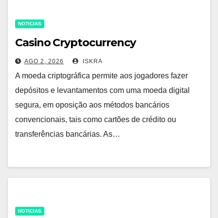
NOTICIAS
Casino Cryptocurrency
AGO 2, 2026
ISKRA
A moeda criptográfica permite aos jogadores fazer
depósitos e levantamentos com uma moeda digital
segura, em oposição aos métodos bancários
convencionais, tais como cartões de crédito ou
transferências bancárias. As…
NOTICIAS