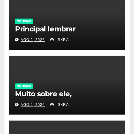
NOTICIAS
Principal lembrar
AGO 2, 2026
ISKRA
NOTICIAS
Muito sobre ele,
AGO 2, 2026
ISKRA