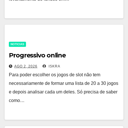
NOTICIAS
Progressivo online
AGO 2, 2026
ISKRA
Para poder escolher os jogos de slot não tem
necessariamente de formar uma lista de 20 a 30 jogos
e depois analisar cada um deles. Só precisa de saber
como…