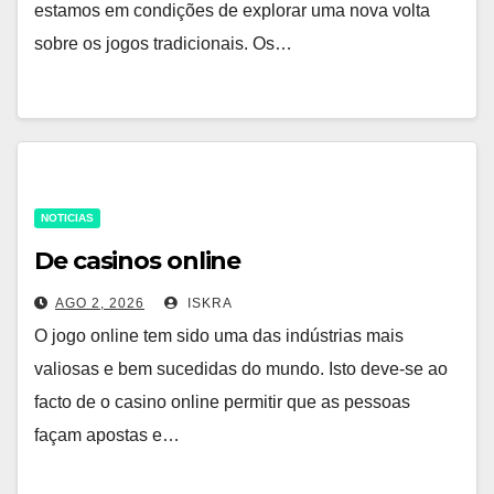
estamos em condições de explorar uma nova volta
sobre os jogos tradicionais. Os…
NOTICIAS
De casinos online
AGO 2, 2026
ISKRA
O jogo online tem sido uma das indústrias mais
valiosas e bem sucedidas do mundo. Isto deve-se ao
facto de o casino online permitir que as pessoas
façam apostas e…