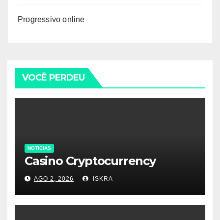
Progressivo online
VOCÊ PERDEU
NOTICIAS
Casino Cryptocurrency
AGO 2, 2026
ISKRA