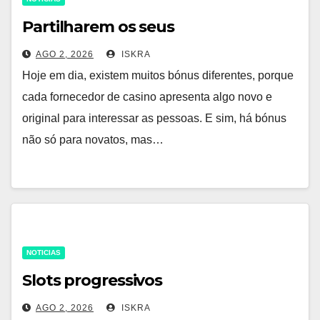
Partilharem os seus
AGO 2, 2026
ISKRA
Hoje em dia, existem muitos bónus diferentes, porque
cada fornecedor de casino apresenta algo novo e
original para interessar as pessoas. E sim, há bónus
não só para novatos, mas…
NOTICIAS
Slots progressivos
AGO 2, 2026
ISKRA