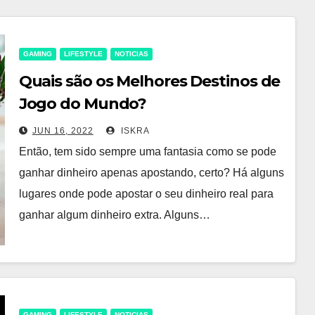
GAMING
LIFESTYLE
NOTICIAS
Quais são os Melhores Destinos de
Jogo do Mundo?
JUN 16, 2022
ISKRA
Então, tem sido sempre uma fantasia como se pode
ganhar dinheiro apenas apostando, certo? Há alguns
lugares onde pode apostar o seu dinheiro real para
ganhar algum dinheiro extra. Alguns…
GAMING
LIFESTYLE
NOTICIAS