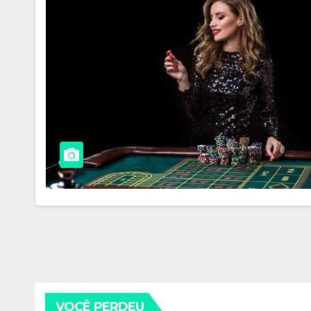
VOCÊ PERDEU