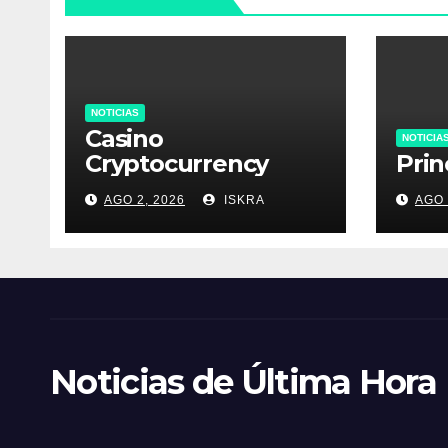
NOTICIAS
Casino
NOTICIA
Cryptocurrency
Prin
AGO 2, 2026
ISKRA
AGO 
Noticias de Última Hora