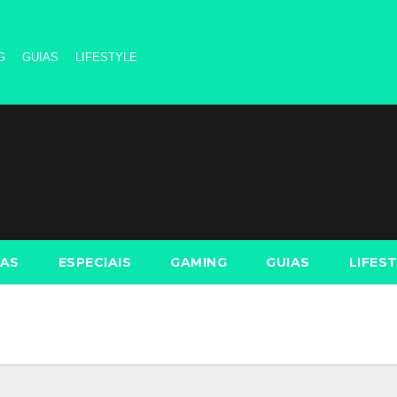
G
GUIAS
LIFESTYLE
AS
ESPECIAIS
GAMING
GUIAS
LIFES