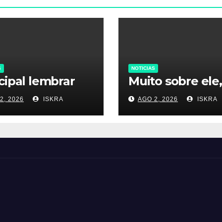
S
NOTICIAS
cipal lembrar
Muito sobre ele,
2, 2026
ISKRA
AGO 2, 2026
ISKRA