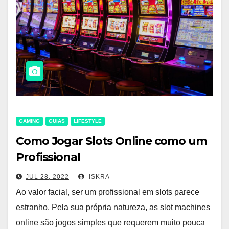
GAMING
GUIAS
LIFESTYLE
Como Jogar Slots Online como um
Profissional
JUL 28, 2022
ISKRA
Ao valor facial, ser um profissional em slots parece
estranho. Pela sua própria natureza, as slot machines
online são jogos simples que requerem muito pouca