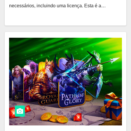
necessários, incluindo uma licença. Esta é a…