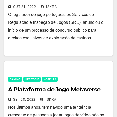
OUT 21, 2022
ISKRA
O regulador do jogo português, os Serviços de
Regulação e Inspeção de Jogos (SRIJ), anunciou o
início de um processo de concurso público para
direitos exclusivos de exploração de casinos…
GAMING
LIFESTYLE
NOTICIAS
A Plataforma de Jogo Metaverse
SET 28, 2022
ISKRA
Nos últimos anos, tem havido uma tendência
crescente de pessoas a jogar jogos de vídeo não só