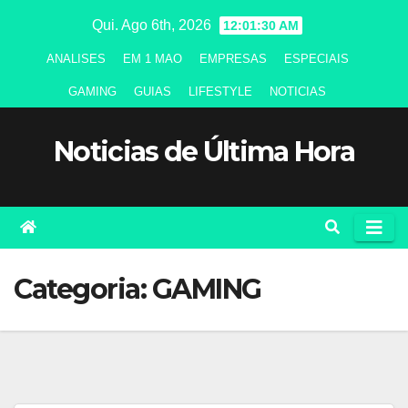
Skip
Qui. Ago 6th, 2026
12:01:31 AM
to
ANALISES
EM 1 MAO
EMPRESAS
ESPECIAIS
content
GAMING
GUIAS
LIFESTYLE
NOTICIAS
Noticias de Última Hora
Categoria:
GAMING