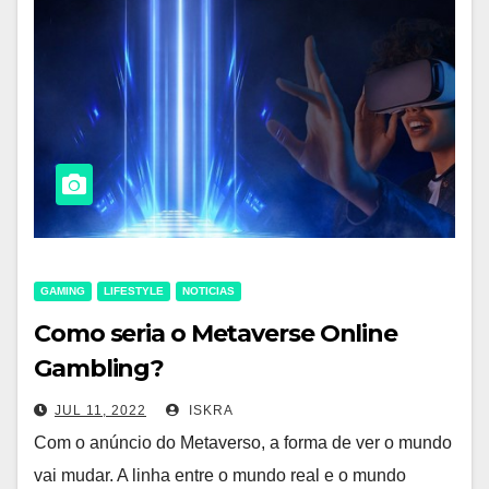
GAMING
LIFESTYLE
NOTICIAS
Como seria o Metaverse Online
Gambling?
JUL 11, 2022
ISKRA
Com o anúncio do Metaverso, a forma de ver o mundo
vai mudar. A linha entre o mundo real e o mundo