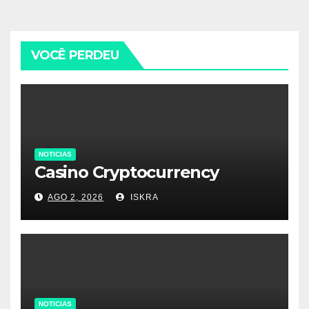
VOCÊ PERDEU
NOTICIAS
Casino Cryptocurrency
AGO 2, 2026
ISKRA
NOTICIAS