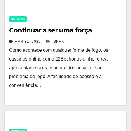
NOTICIAS
Continuar a ser uma força
MAR 31, 2025
ISKRA
Como acontece com qualquer forma de jogo, os
cassinos online como 22Bet bonus dinheiro real
apresentam riscos relacionados ao vício e ao
problema do jogo. A facilidade de acesso e a
conveniência…