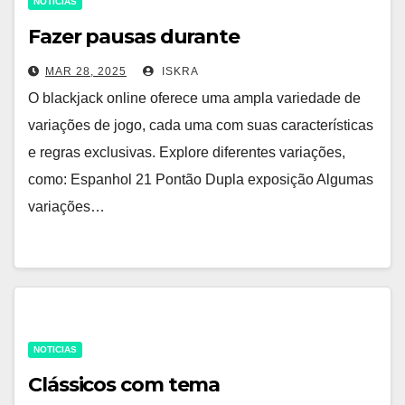
NOTICIAS
Fazer pausas durante
MAR 28, 2025
ISKRA
O blackjack online oferece uma ampla variedade de
variações de jogo, cada uma com suas características
e regras exclusivas. Explore diferentes variações,
como: Espanhol 21 Pontão Dupla exposição Algumas
variações…
NOTICIAS
Clássicos com tema