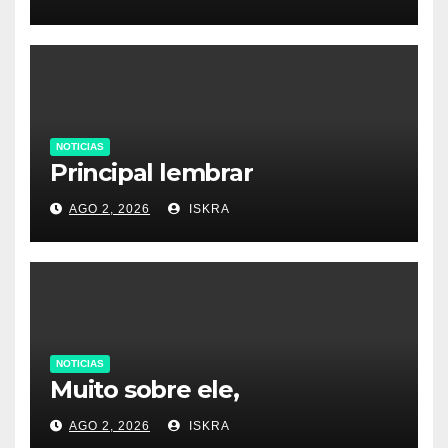
NOTICIAS
Principal lembrar
AGO 2, 2026
ISKRA
NOTICIAS
Muito sobre ele,
AGO 2, 2026
ISKRA