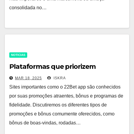
consolidada no…
NOTICIAS
Plataformas que priorizem
MAR 18, 2025
ISKRA
Sites importantes como o 22Bet app são conhecidos
por suas promoções atraentes, bônus e programas de
fidelidade. Discutiremos os diferentes tipos de
promoções e bônus comumente oferecidos, como
bônus de boas-vindas, rodadas…