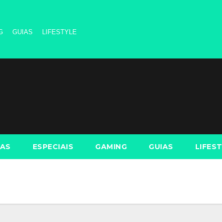
G
GUIAS
LIFESTYLE
AS
ESPECIAIS
GAMING
GUIAS
LIFES