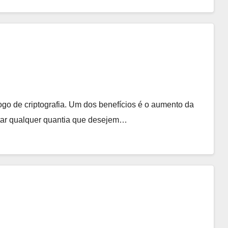
ogo de criptografia. Um dos benefícios é o aumento da
star qualquer quantia que desejem…