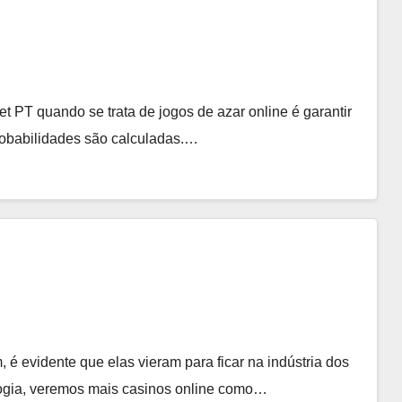
et PT quando se trata de jogos de azar online é garantir
obabilidades são calculadas.…
é evidente que elas vieram para ficar na indústria dos
logia, veremos mais casinos online como…