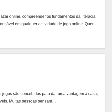
zar online, compreender os fundamentos da literacia
ponsável em qualquer actividade de jogo online. Quer
 Os jogos são concebidos para dar uma vantagem à casa,
síveis. Muitas pessoas pensam…