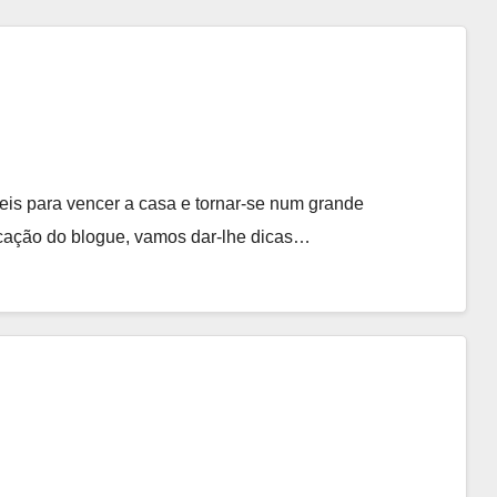
veis para vencer a casa e tornar-se num grande
icação do blogue, vamos dar-lhe dicas…