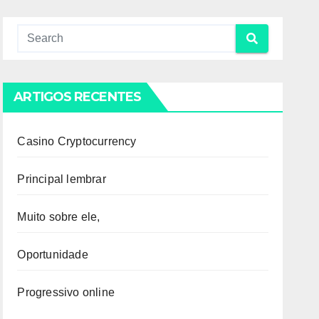
ARTIGOS RECENTES
Casino Cryptocurrency
Principal lembrar
Muito sobre ele,
Oportunidade
Progressivo online