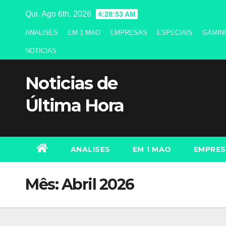
Skip
Qui. Ago 6th, 2026
4:28:54 AM
to
ANALISES
EM 1 MAO
EMPRESAS
ESPECIAIS
GAMIN
content
NOTICIAS
Noticias de
Última Hora
ANALISES
EM 1 MAO
EMPRES
Mês:
Abril 2026