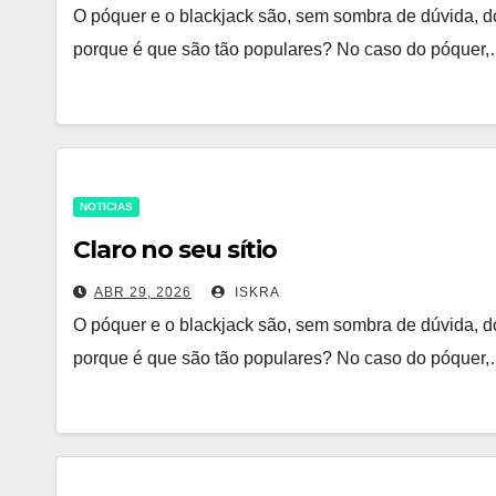
O póquer e o blackjack são, sem sombra de dúvida, d
porque é que são tão populares? No caso do póquer
NOTICIAS
Claro no seu sítio
ABR 29, 2026
ISKRA
O póquer e o blackjack são, sem sombra de dúvida, d
porque é que são tão populares? No caso do póquer