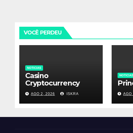
artigos
VOCÊ PERDEU
NOTICIAS
Casino
NOTICIA
Cryptocurrency
Prin
AGO 2, 2026
ISKRA
AGO 