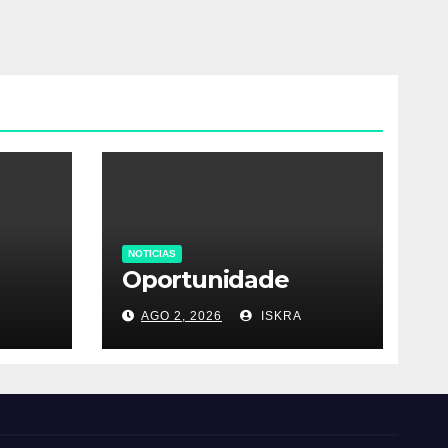
NOTICIAS
Oportunidade
AGO 2, 2026
ISKRA