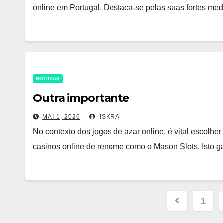
online em Portugal. Destaca-se pelas suas fortes m
NOTICIAS
Outra importante
MAI 1, 2026
ISKRA
No contexto dos jogos de azar online, é vital escolhe
casinos online de renome como o Mason Slots. Isto g
Navega
1
de