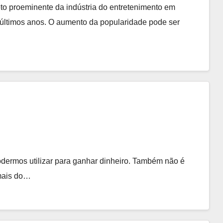
o proeminente da indústria do entretenimento em
s últimos anos. O aumento da popularidade pode ser
odermos utilizar para ganhar dinheiro. Também não é
 mais do…