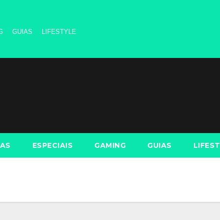
G
GUIAS
LIFESTYLE
AS
ESPECIAIS
GAMING
GUIAS
LIFES