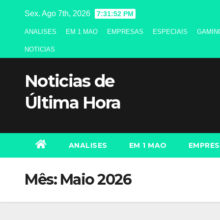
Skip
Sex. Ago 7th, 2026
7:31:53 PM
to
ANALISES
EM 1 MAO
EMPRESAS
ESPECIAIS
GAMIN
content
NOTICIAS
Noticias de
Última Hora
ANALISES
EM 1 MAO
EMPRES
Mês:
Maio 2026