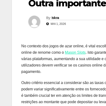
Outra importante
By
Iskra
MAI 1, 2026
No contexto dos jogos de azar online, é vital esco
online de renome como o
Mason Slots
. Isto garan
várias plataformas, aumentando a sua utilidade e c
utilizadores devem verificar se os casinos online 
pagamento.
Outro critério essencial a considerar são as taxas 
podem variar significativamente entre os forneced
é também crucial ter em atenção os limites de tr
restrições ao montante que pode depositar ou leva