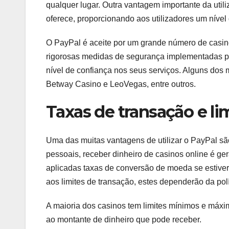
qualquer lugar. Outra vantagem importante da util
oferece, proporcionando aos utilizadores um nível
O PayPal é aceite por um grande número de casino
rigorosas medidas de segurança implementadas pe
nível de confiança nos seus serviços. Alguns dos
Betway Casino e LeoVegas, entre outros.
Taxas de transação e li
Uma das muitas vantagens de utilizar o PayPal sã
pessoais, receber dinheiro de casinos online é ge
aplicadas taxas de conversão de moeda se estiver
aos limites de transação, estes dependerão da polí
A maioria dos casinos tem limites mínimos e máxi
ao montante de dinheiro que pode receber.