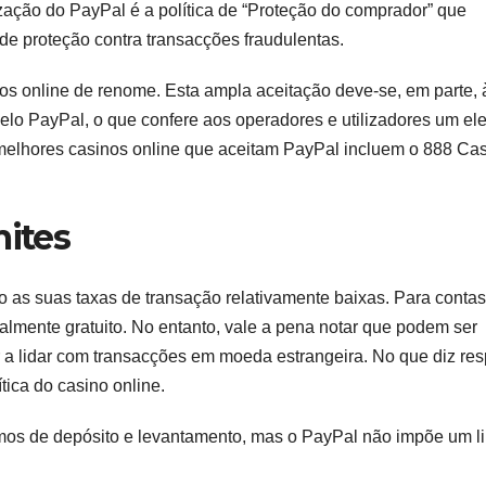
ização do PayPal é a política de “Proteção do comprador” que
 de proteção contra transacções fraudulentas.
s online de renome. Esta ampla aceitação deve-se, em parte, 
lo PayPal, o que confere aos operadores e utilizadores um el
 melhores casinos online que aceitam PayPal incluem o 888 Cas
mites
o as suas taxas de transação relativamente baixas. Para contas
ralmente gratuito. No entanto, vale a pena notar que podem ser
 a lidar com transacções em moeda estrangeira. No que diz res
tica do casino online.
mos de depósito e levantamento, mas o PayPal não impõe um li