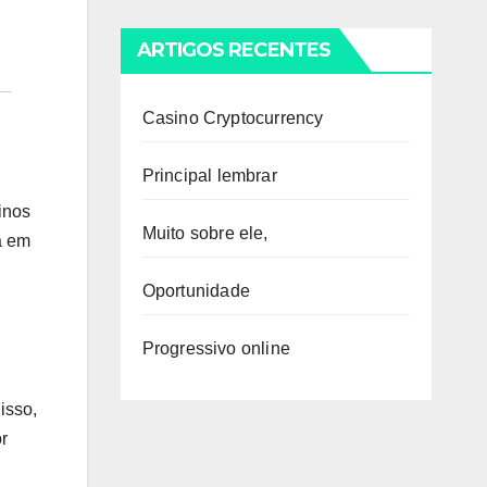
ARTIGOS RECENTES
Casino Cryptocurrency
Principal lembrar
inos
Muito sobre ele,
da em
Oportunidade
Progressivo online
isso,
r