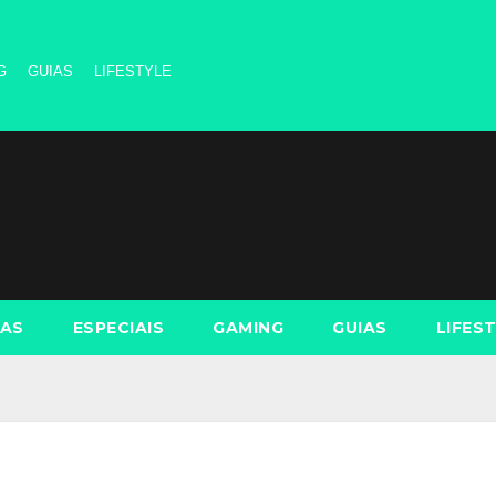
G
GUIAS
LIFESTYLE
AS
ESPECIAIS
GAMING
GUIAS
LIFES