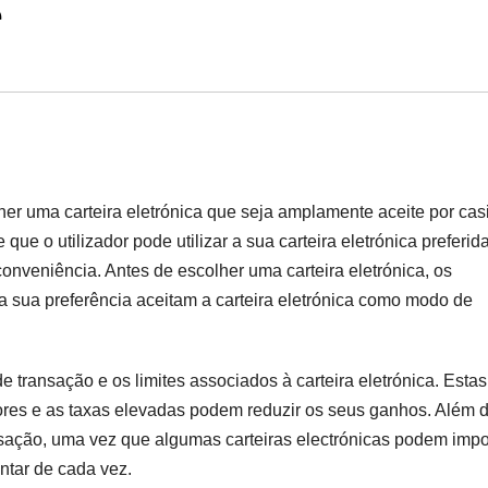
lher uma carteira eletrónica que seja amplamente aceite por cas
te que o utilizador pode utilizar a sua carteira eletrónica preferi
onveniência. Antes de escolher uma carteira eletrónica, os
da sua preferência aceitam a carteira eletrónica como modo de
de transação e os limites associados à carteira eletrónica. Estas
ores e as taxas elevadas podem reduzir os seus ganhos. Além d
ansação, uma vez que algumas carteiras electrónicas podem impo
ntar de cada vez.