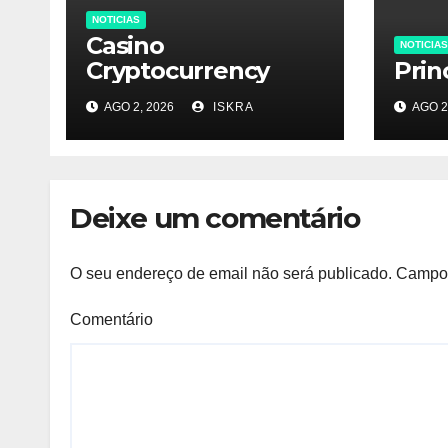
NOTICIAS
Casino
NOTICIAS
Cryptocurrency
Prin
AGO 2, 2026
ISKRA
AGO 2
Deixe um comentário
O seu endereço de email não será publicado.
Campos
Comentário