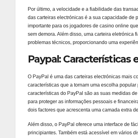
Por último, a velocidade e a fiabilidade das trans
das carteiras electrónicas é a sua capacidade de
importante para os jogadores de casino online q
sem demora. Além disso, uma carteira eletrónica f
problemas técnicos, proporcionando uma experiência
Paypal: Características
O PayPal é uma das carteiras electrónicas mais co
características que a tornam uma escolha popular
características do PayPal são as suas medidas de
para proteger as informações pessoais e financei
dois factores que acrescenta uma camada extra d
Além disso, o PayPal oferece uma interface de fác
principiantes. Também está acessível em vários dis