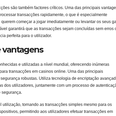
acções são também factores críticos. Uma das principais vantag
 processar transacções rapidamente, o que é especialmente
ue querem começar a jogar imediatamente ou levantar os seus g
iável garantirá que as transacções sejam concluídas sem erros 
 perfeita para o utilizador.
 e vantagens
nhecidas e utilizadas a nível mundial, oferecendo inúmeras
 para transacções em casinos online. Uma das principais
 segurança robustas. Utiliza tecnologia de encriptação avança
ras dos utilizadores, juntamente com um processo de autenticaç
e segurança.
il utilização, tornando as transacções simples mesmo para os
positivos, permitindo aos utilizadores efetuar transacções em