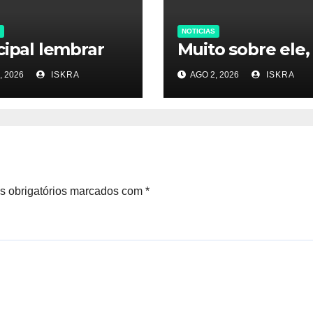
NOTICIAS
cipal lembrar
Muito sobre ele,
, 2026
ISKRA
AGO 2, 2026
ISKRA
 obrigatórios marcados com
*