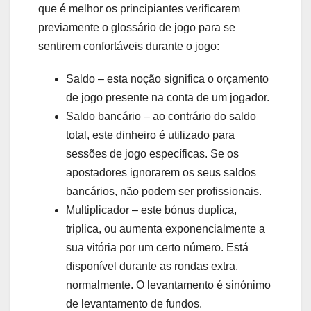
que é melhor os principiantes verificarem
previamente o glossário de jogo para se
sentirem confortáveis durante o jogo:
Saldo – esta noção significa o orçamento
de jogo presente na conta de um jogador.
Saldo bancário – ao contrário do saldo
total, este dinheiro é utilizado para
sessões de jogo específicas. Se os
apostadores ignorarem os seus saldos
bancários, não podem ser profissionais.
Multiplicador – este bónus duplica,
triplica, ou aumenta exponencialmente a
sua vitória por um certo número. Está
disponível durante as rondas extra,
normalmente. O levantamento é sinónimo
de levantamento de fundos.