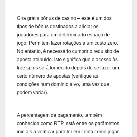
Gira grátis bónus de casino – este é um dos
tipos de bónus destinados a aliciar os
jogadores para um determinado espaço de
jogo. Permitem fazer rotações a um custo zero.
No entanto, é necessário cumprir o requisito de
aposta atribuído. Isto significa que o acesso às
free spins será fornecido depois de se fazer um
certo número de apostas (verifique as
condições num domínio alvo, uma vez que
podem variar).
A percentagem de pagamento, também
conhecida como RTP, está entre os parâmetros
iniciais a verificar para ter em conta como jogar