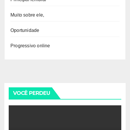
Muito sobre ele,
Oportunidade
Progressivo online
VOCÊ PERDEU