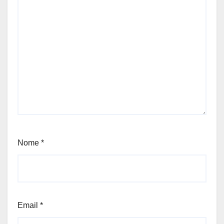
Nome
*
Email
*