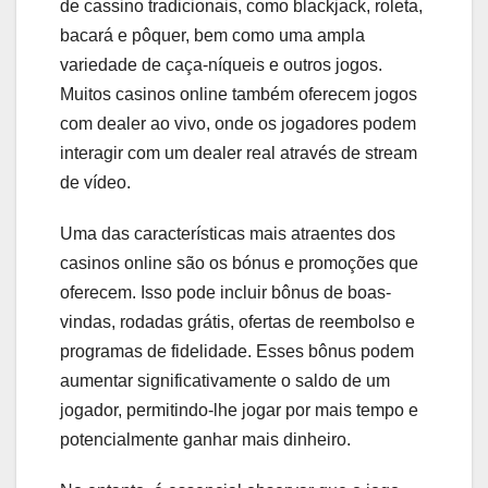
de cassino tradicionais, como blackjack, roleta,
bacará e pôquer, bem como uma ampla
variedade de caça-níqueis e outros jogos.
Muitos casinos online também oferecem jogos
com dealer ao vivo, onde os jogadores podem
interagir com um dealer real através de stream
de vídeo.
Uma das características mais atraentes dos
casinos online são os bónus e promoções que
oferecem. Isso pode incluir bônus de boas-
vindas, rodadas grátis, ofertas de reembolso e
programas de fidelidade. Esses bônus podem
aumentar significativamente o saldo de um
jogador, permitindo-lhe jogar por mais tempo e
potencialmente ganhar mais dinheiro.