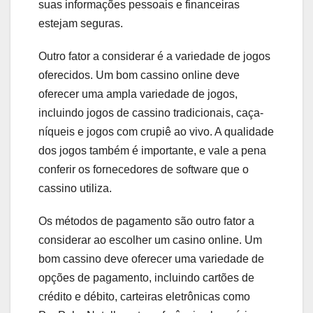
suas informações pessoais e financeiras
estejam seguras.
Outro fator a considerar é a variedade de jogos
oferecidos. Um bom cassino online deve
oferecer uma ampla variedade de jogos,
incluindo jogos de cassino tradicionais, caça-
níqueis e jogos com crupiê ao vivo. A qualidade
dos jogos também é importante, e vale a pena
conferir os fornecedores de software que o
cassino utiliza.
Os métodos de pagamento são outro fator a
considerar ao escolher um casino online. Um
bom cassino deve oferecer uma variedade de
opções de pagamento, incluindo cartões de
crédito e débito, carteiras eletrônicas como