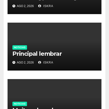
AGO 2, 2026
ISKRA
NOTICIAS
Principal lembrar
AGO 2, 2026
ISKRA
NOTICIAS