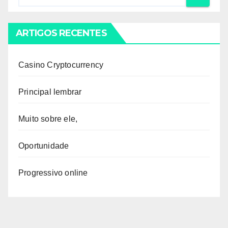
ARTIGOS RECENTES
Casino Cryptocurrency
Principal lembrar
Muito sobre ele,
Oportunidade
Progressivo online