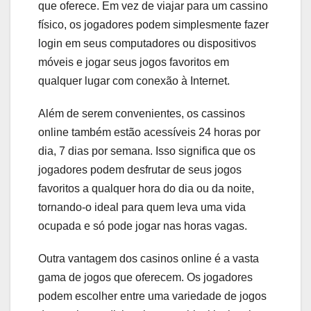
que oferece. Em vez de viajar para um cassino
físico, os jogadores podem simplesmente fazer
login em seus computadores ou dispositivos
móveis e jogar seus jogos favoritos em
qualquer lugar com conexão à Internet.
Além de serem convenientes, os cassinos
online também estão acessíveis 24 horas por
dia, 7 dias por semana. Isso significa que os
jogadores podem desfrutar de seus jogos
favoritos a qualquer hora do dia ou da noite,
tornando-o ideal para quem leva uma vida
ocupada e só pode jogar nas horas vagas.
Outra vantagem dos casinos online é a vasta
gama de jogos que oferecem. Os jogadores
podem escolher entre uma variedade de jogos