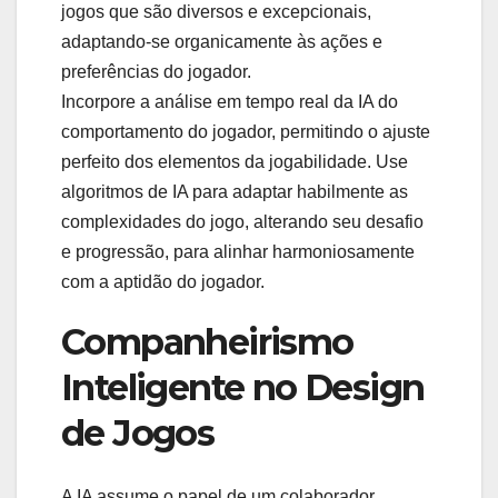
jogos que são diversos e excepcionais,
adaptando-se organicamente às ações e
preferências do jogador.
Incorpore a análise em tempo real da IA do
comportamento do jogador, permitindo o ajuste
perfeito dos elementos da jogabilidade. Use
algoritmos de IA para adaptar habilmente as
complexidades do jogo, alterando seu desafio
e progressão, para alinhar harmoniosamente
com a aptidão do jogador.
Companheirismo
Inteligente no Design
de Jogos
A IA assume o papel de um colaborador