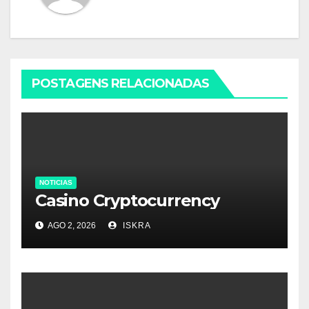
POSTAGENS RELACIONADAS
NOTICIAS
Casino Cryptocurrency
AGO 2, 2026
ISKRA