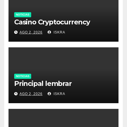
NOTICIAS
Casino Cryptocurrency
AGO 2, 2026
ISKRA
NOTICIAS
Principal lembrar
AGO 2, 2026
ISKRA