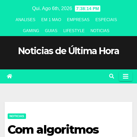
Skip
Qui. Ago 6th, 2026
7:38:15 PM
to
ANALISES
EM 1 MAO
EMPRESAS
ESPECIAIS
content
GAMING
GUIAS
LIFESTYLE
NOTICIAS
Noticias de Última Hora
NOTICIAS
Com algoritmos