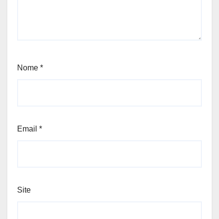
Nome
*
Email
*
Site