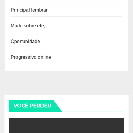
Principal lembrar
Muito sobre ele,
Oportunidade
Progressivo online
VOCÊ PERDEU