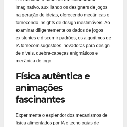
imaginativo, auxiliando os designers de jogos
na geração de ideias, oferecendo mecânicas e
fornecendo insights de design inestimáveis. Ao
examinar diligentemente os dados de jogos
existentes e discernir padrões, os algoritmos de
IA fornecem sugestões inovadoras para design
de níveis, quebra-cabeças enigmáticos e
mecânica de jogo.
Física autêntica e
animações
fascinantes
Experimente o esplendor dos mecanismos de
física alimentados por IA e tecnologias de