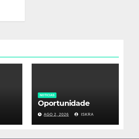
NOTICIAS
Oportunidade
AGO 2, 2026
ISKRA