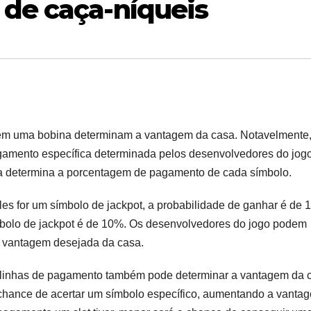
 de caça-níqueis
em uma bobina determinam a vantagem da casa. Notavelmente
amento específica determinada pelos desenvolvedores do jogo
na determina a porcentagem de pagamento de cada símbolo.
les for um símbolo de jackpot, a probabilidade de ganhar é de 
mbolo de jackpot é de 10%. Os desenvolvedores do jogo podem
a vantagem desejada da casa.
e linhas de pagamento também pode determinar a vantagem da 
 chance de acertar um símbolo específico, aumentando a vanta