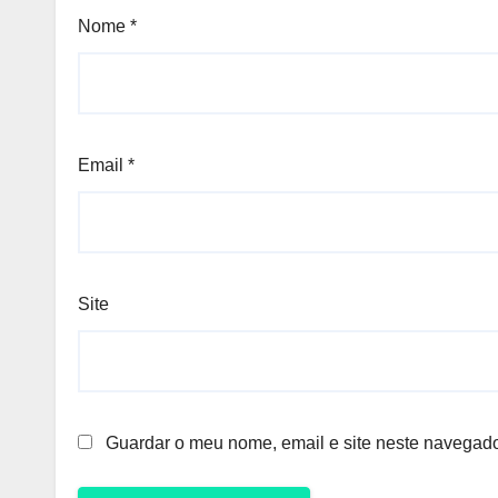
Nome
*
Email
*
Site
Guardar o meu nome, email e site neste navegado