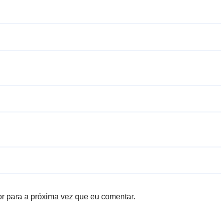
r para a próxima vez que eu comentar.