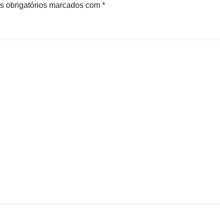
 obrigatórios marcados com
*