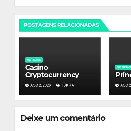
POSTAGENS RELACIONADAS
NOTICIAS
Casino
NOTICIAS
Cryptocurrency
Prin
AGO 2, 2026
ISKRA
AGO 2
Deixe um comentário