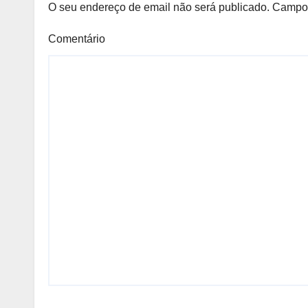
O seu endereço de email não será publicado.
Campos
Comentário