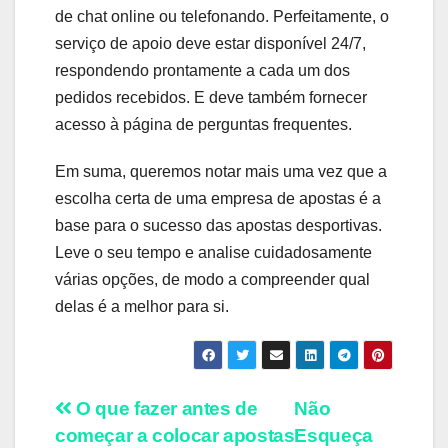
de chat online ou telefonando. Perfeitamente, o
serviço de apoio deve estar disponível 24/7,
respondendo prontamente a cada um dos
pedidos recebidos. E deve também fornecer
acesso à página de perguntas frequentes.
Em suma, queremos notar mais uma vez que a
escolha certa de uma empresa de apostas é a
base para o sucesso das apostas desportivas.
Leve o seu tempo e analise cuidadosamente
várias opções, de modo a compreender qual
delas é a melhor para si.
Navegação
O que fazer antes de
Não
começar a colocar apostas
Esqueça