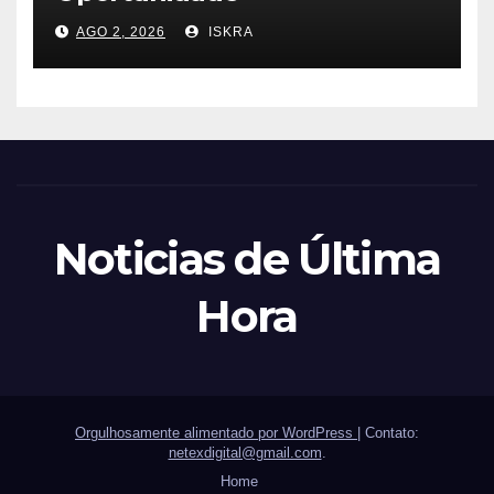
AGO 2, 2026
ISKRA
Noticias de Última
Hora
Orgulhosamente alimentado por WordPress
|
Contato:
netexdigital@gmail.com
.
Home