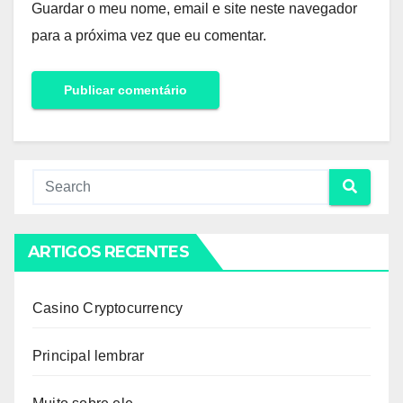
Guardar o meu nome, email e site neste navegador
para a próxima vez que eu comentar.
ARTIGOS RECENTES
Casino Cryptocurrency
Principal lembrar