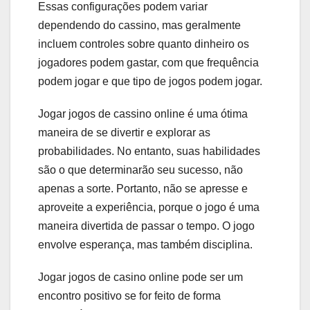
Essas configurações podem variar
dependendo do cassino, mas geralmente
incluem controles sobre quanto dinheiro os
jogadores podem gastar, com que frequência
podem jogar e que tipo de jogos podem jogar.
Jogar jogos de cassino online é uma ótima
maneira de se divertir e explorar as
probabilidades. No entanto, suas habilidades
são o que determinarão seu sucesso, não
apenas a sorte. Portanto, não se apresse e
aproveite a experiência, porque o jogo é uma
maneira divertida de passar o tempo. O jogo
envolve esperança, mas também disciplina.
Jogar jogos de casino online pode ser um
encontro positivo se for feito de forma