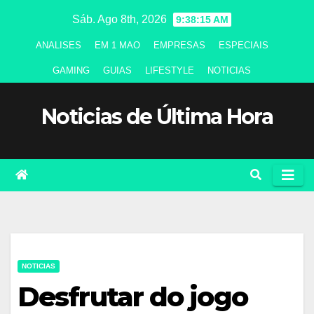
Skip
Sáb. Ago 8th, 2026
9:38:16 AM
to
ANALISES
EM 1 MAO
EMPRESAS
ESPECIAIS
content
GAMING
GUIAS
LIFESTYLE
NOTICIAS
Noticias de Última Hora
NOTICIAS
Desfrutar do jogo