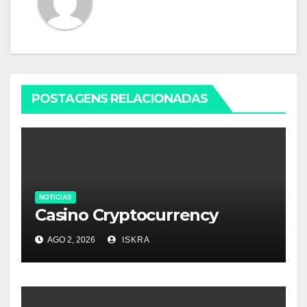
POSTAGENS RELACIONADAS
NOTICIAS
Casino Cryptocurrency
AGO 2, 2026
ISKRA