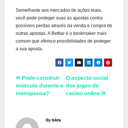
Semelhante aos mercados de ações reais,
você pode proteger suas as apostas contra
possíveis perdas através da venda e compra de
outras apostas. A Betfair é o bookmaker mais
comum que oferece possibilidades de proteger
a sua aposta.
Navegação
Pode construir
O aspecto social
músculo durante a
dos jogos de
de
menopausa?
casino online
artigos
By
Iskra