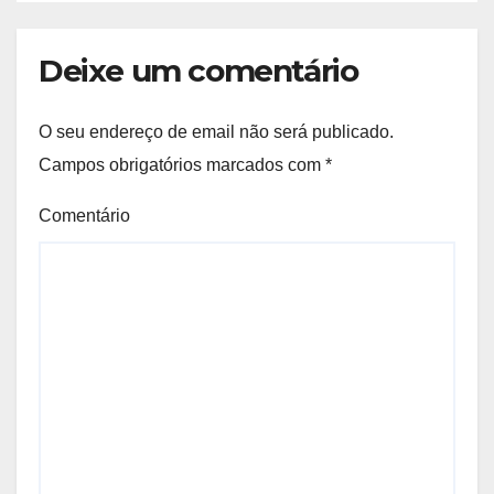
Deixe um comentário
O seu endereço de email não será publicado.
Campos obrigatórios marcados com
*
Comentário