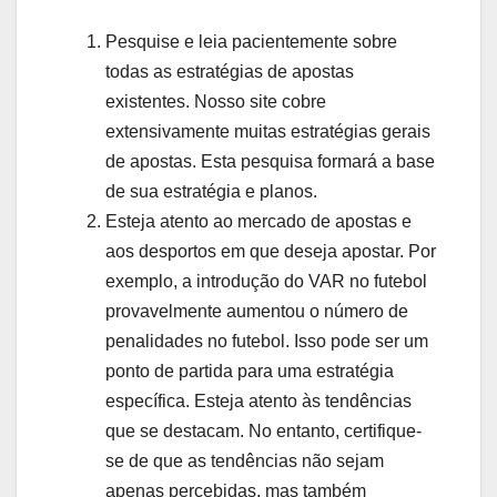
Pesquise e leia pacientemente sobre
todas as estratégias de apostas
existentes. Nosso site cobre
extensivamente muitas estratégias gerais
de apostas. Esta pesquisa formará a base
de sua estratégia e planos.
Esteja atento ao mercado de apostas e
aos desportos em que deseja apostar. Por
exemplo, a introdução do VAR no futebol
provavelmente aumentou o número de
penalidades no futebol. Isso pode ser um
ponto de partida para uma estratégia
específica. Esteja atento às tendências
que se destacam. No entanto, certifique-
se de que as tendências não sejam
apenas percebidas, mas também