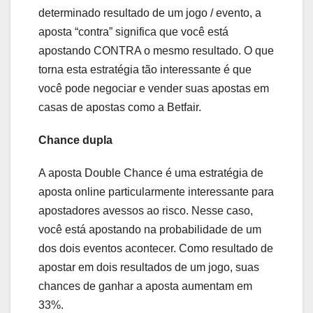
determinado resultado de um jogo / evento, a
aposta “contra” significa que você está
apostando CONTRA o mesmo resultado. O que
torna esta estratégia tão interessante é que
você pode negociar e vender suas apostas em
casas de apostas como a Betfair.
Chance dupla
A aposta Double Chance é uma estratégia de
aposta online particularmente interessante para
apostadores avessos ao risco. Nesse caso,
você está apostando na probabilidade de um
dos dois eventos acontecer. Como resultado de
apostar em dois resultados de um jogo, suas
chances de ganhar a aposta aumentam em
33%.