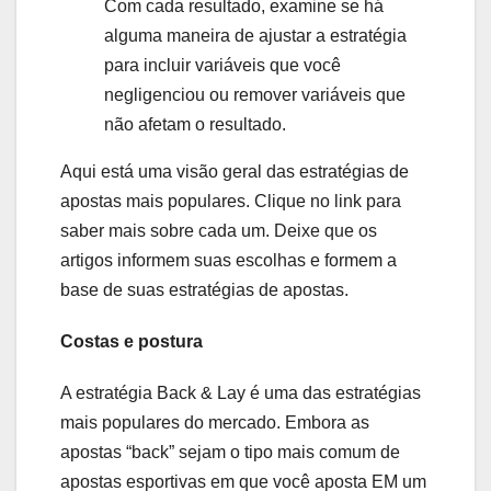
Com cada resultado, examine se há
alguma maneira de ajustar a estratégia
para incluir variáveis ​​que você
negligenciou ou remover variáveis ​​que
não afetam o resultado.
Aqui está uma visão geral das estratégias de
apostas mais populares. Clique no link para
saber mais sobre cada um. Deixe que os
artigos informem suas escolhas e formem a
base de suas estratégias de apostas.
Costas e postura
A estratégia Back & Lay é uma das estratégias
mais populares do mercado. Embora as
apostas “back” sejam o tipo mais comum de
apostas esportivas em que você aposta EM um