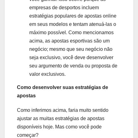
empresas de desportos incluem
estratégias populares de apostas online
em seus modelos e tentam atenuá-las o
máximo possível. Como mencionamos
acima, as apostas esportivas são um
negócio; mesmo que seu negócio não
seja exclusivo, você deve desenvolver
seu argumento de venda ou proposta de
valor exclusivos.
Como desenvolver suas estratégias de
apostas
Como inferimos acima, faria muito sentido
ajustar as muitas estratégias de apostas
disponíveis hoje. Mas como você pode
começar?