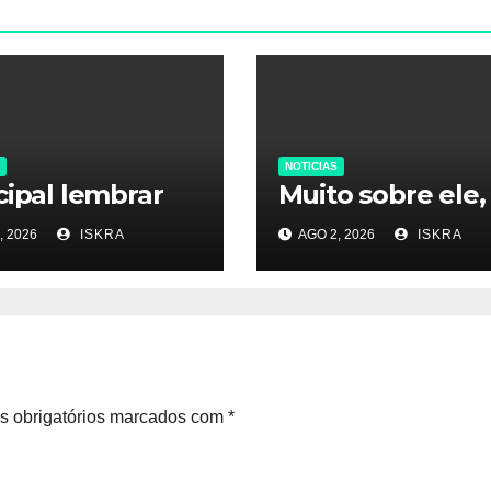
NOTICIAS
cipal lembrar
Muito sobre ele,
, 2026
ISKRA
AGO 2, 2026
ISKRA
 obrigatórios marcados com
*