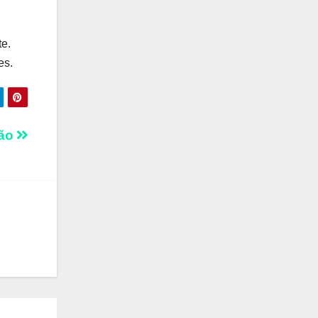
te.
es.
ção