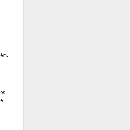
bém,
ios
de