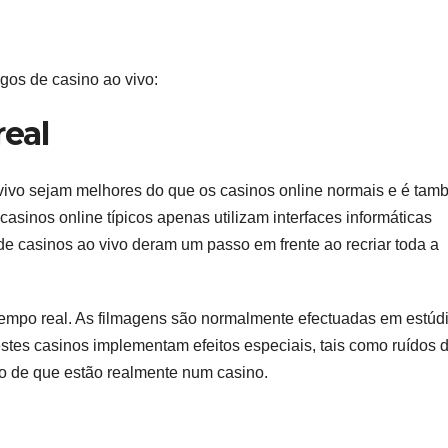
ogos de casino ao vivo:
eal
 vivo sejam melhores do que os casinos online normais e é tam
casinos online típicos apenas utilizam interfaces informáticas
 de casinos ao vivo deram um passo em frente ao recriar toda a
tempo real. As filmagens são normalmente efectuadas em estúd
estes casinos implementam efeitos especiais, tais como ruídos 
ão de que estão realmente num casino.