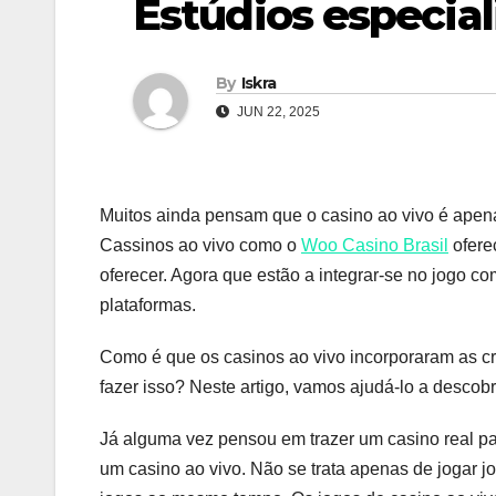
Estúdios especia
By
Iskra
JUN 22, 2025
Muitos ainda pensam que o casino ao vivo é apena
Cassinos ao vivo como o
Woo Casino Brasil
ofere
oferecer. Agora que estão a integrar-se no jogo 
plataformas.
Como é que os casinos ao vivo incorporaram as c
fazer isso? Neste artigo, vamos ajudá-lo a descobr
Já alguma vez pensou em trazer um casino real p
um casino ao vivo. Não se trata apenas de jogar jo