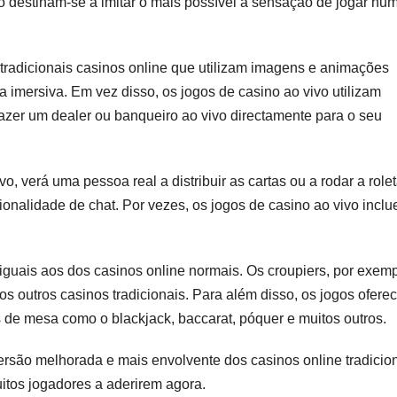
 destinam-se a imitar o mais possível a sensação de jogar nu
radicionais casinos online que utilizam imagens e animações
 imersiva. Em vez disso, os jogos de casino ao vivo utilizam
razer um dealer ou banqueiro ao vivo directamente para o seu
vo, verá uma pessoa real a distribuir as cartas ou a rodar a rolet
onalidade de chat. Por vezes, os jogos de casino ao vivo incl
iguais aos dos casinos online normais. Os croupiers, por exemp
outros casinos tradicionais. Para além disso, os jogos ofere
e mesa como o blackjack, baccarat, póquer e muitos outros.
ersão melhorada e mais envolvente dos casinos online tradicion
itos jogadores a aderirem agora.