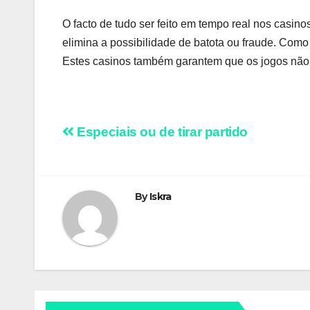
O facto de tudo ser feito em tempo real nos casinos 
elimina a possibilidade de batota ou fraude. Como
Estes casinos também garantem que os jogos não s
Navegação
Especiais ou de tirar partido
de
artigos
By
Iskra