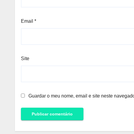
Email
*
Site
Guardar o meu nome, email e site neste navegado