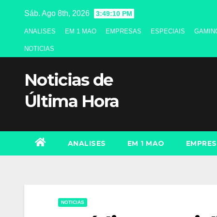
Skip
Sáb. Ago 8th, 2026
3:49:11 PM
to
ANALISES
EM 1 MAO
EMPRESAS
ESPECIAIS
GAMIN
content
NOTICIAS
Noticias de
Última Hora
ANALISES
EM 1 MAO
EMPRES
NOTICIAS