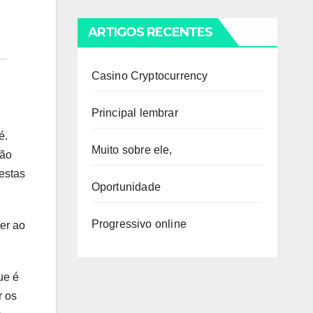
ARTIGOS RECENTES
Casino Cryptocurrency
Principal lembrar
é.
Muito sobre ele,
não
estas
Oportunidade
Progressivo online
er ao
ue é
r os