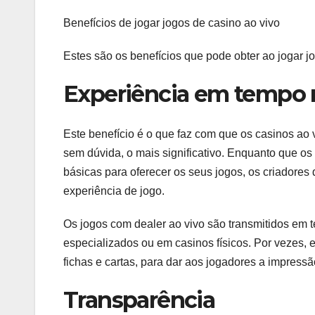
Benefícios de jogar jogos de casino ao vivo
Estes são os benefícios que pode obter ao jogar j
Experiência em tempo r
Este benefício é o que faz com que os casinos ao
sem dúvida, o mais significativo. Enquanto que os 
básicas para oferecer os seus jogos, os criadores
experiência de jogo.
Os jogos com dealer ao vivo são transmitidos em 
especializados ou em casinos físicos. Por vezes, 
fichas e cartas, para dar aos jogadores a impress
Transparência