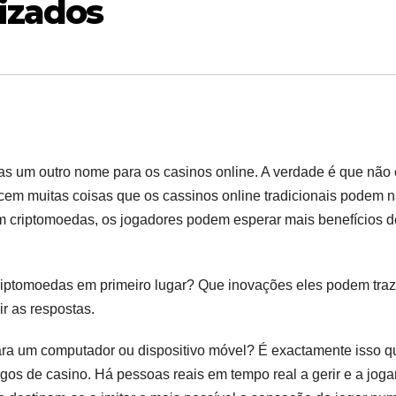
lizados
s um outro nome para os casinos online. A verdade é que não 
cem muitas coisas que os cassinos online tradicionais podem 
com criptomoedas, os jogadores podem esperar mais benefícios d
riptomoedas em primeiro lugar? Que inovações eles podem traz
ir as respostas.
ara um computador ou dispositivo móvel? É exactamente isso q
gos de casino. Há pessoas reais em tempo real a gerir e a joga