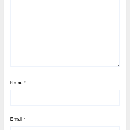
Nome
*
Email
*