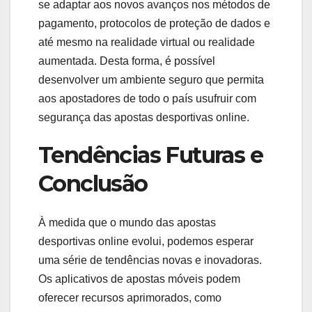
se adaptar aos novos avanços nos métodos de
pagamento, protocolos de proteção de dados e
até mesmo na realidade virtual ou realidade
aumentada. Desta forma, é possível
desenvolver um ambiente seguro que permita
aos apostadores de todo o país usufruir com
segurança das apostas desportivas online.
Tendências Futuras e
Conclusão
À medida que o mundo das apostas
desportivas online evolui, podemos esperar
uma série de tendências novas e inovadoras.
Os aplicativos de apostas móveis podem
oferecer recursos aprimorados, como