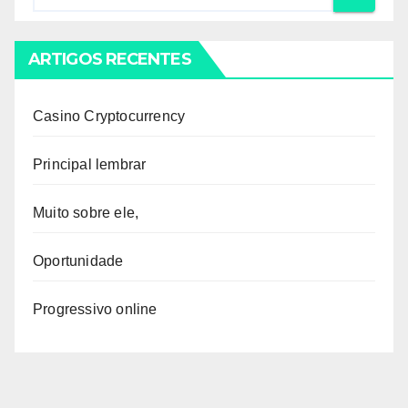
ARTIGOS RECENTES
Casino Cryptocurrency
Principal lembrar
Muito sobre ele,
Oportunidade
Progressivo online