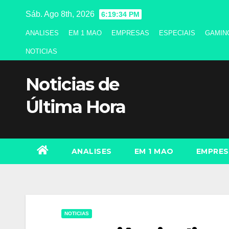
Skip
Sáb. Ago 8th, 2026
6:19:34 PM
to
ANALISES
EM 1 MAO
EMPRESAS
ESPECIAIS
GAMIN
content
NOTICIAS
Noticias de
Última Hora
ANALISES
EM 1 MAO
EMPRES
NOTICIAS