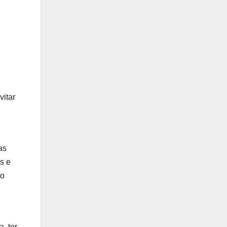
vitar
as
s e
go
, ter