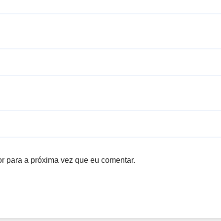
r para a próxima vez que eu comentar.