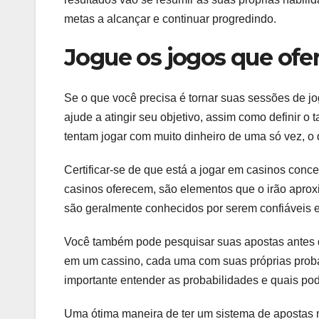
metas a alcançar e continuar progredindo.
Jogue os jogos que of
Se o que você precisa é tornar suas sessões de jo
ajude a atingir seu objetivo, assim como definir
tentam jogar com muito dinheiro de uma só vez, o q
Certificar-se de que está a jogar em casinos con
casinos oferecem, são elementos que o irão aprox
são geralmente conhecidos por serem confiáveis e
Você também pode pesquisar suas apostas antes de
em um cassino, cada uma com suas próprias probab
importante entender as probabilidades e quais po
Uma ótima maneira de ter um sistema de apostas ma