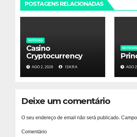
POSTAGENS RELACIONADAS
NOTICIAS
Casino
NOTICIAS
Cryptocurrency
Prin
AGO 2, 2026
ISKRA
AGO 2
Deixe um comentário
O seu endereço de email não será publicado.
Campos
Comentário