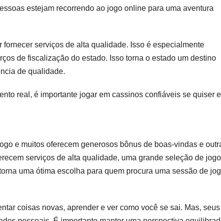
pessoas estejam recorrendo ao jogo online para uma aventura
 fornecer serviços de alta qualidade. Isso é especialmente
rços de fiscalização do estado. Isso torna o estado um destino
ncia de qualidade.
to real, é importante jogar em cassinos confiáveis se quiser e
jogo e muitos oferecem generosos bônus de boas-vindas e outr
recem serviços de alta qualidade, uma grande seleção de jogo
s torna uma ótima escolha para quem procura uma sessão de jo
entar coisas novas, aprender e ver como você se sai. Mas, seus
dades pessoais. É importante manter uma perspectiva equilibrada