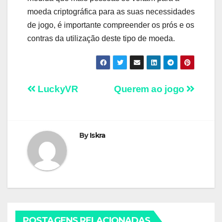
moeda criptográfica para as suas necessidades
de jogo, é importante compreender os prós e os
contras da utilização deste tipo de moeda.
Navegação
LuckyVR
Querem ao jogo
de
artigos
By
Iskra
POSTAGENS RELACIONADAS