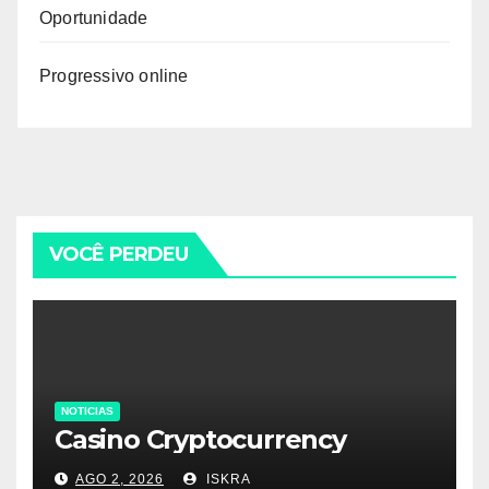
Oportunidade
Progressivo online
VOCÊ PERDEU
NOTICIAS
Casino Cryptocurrency
AGO 2, 2026
ISKRA