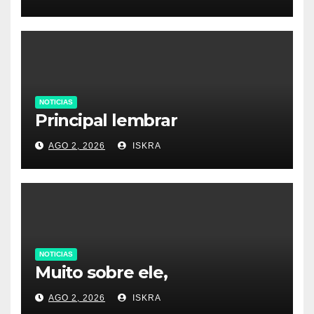
NOTICIAS
Principal lembrar
AGO 2, 2026
ISKRA
NOTICIAS
Muito sobre ele,
AGO 2, 2026
ISKRA