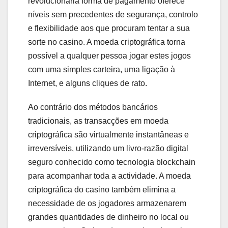
revolucionária forma de pagamento oferece
níveis sem precedentes de segurança, controlo
e flexibilidade aos que procuram tentar a sua
sorte no casino. A moeda criptográfica torna
possível a qualquer pessoa jogar estes jogos
com uma simples carteira, uma ligação à
Internet, e alguns cliques de rato.
Ao contrário dos métodos bancários
tradicionais, as transacções em moeda
criptográfica são virtualmente instantâneas e
irreversíveis, utilizando um livro-razão digital
seguro conhecido como tecnologia blockchain
para acompanhar toda a actividade. A moeda
criptográfica do casino também elimina a
necessidade de os jogadores armazenarem
grandes quantidades de dinheiro no local ou