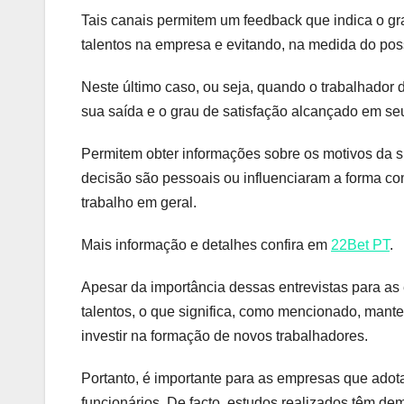
Tais canais permitem um feedback que indica o gra
talentos na empresa e evitando, na medida do poss
Neste último caso, ou seja, quando o trabalhador 
sua saída e o grau de satisfação alcançado em seu 
Permitem obter informações sobre os motivos da s
decisão são pessoais ou influenciaram a forma c
trabalho em geral.
Mais informação e detalhes confira em
22Bet PT
.
Apesar da importância dessas entrevistas para as 
talentos, o que significa, como mencionado, mante
investir na formação de novos trabalhadores.
Portanto, é importante para as empresas que ado
funcionários. De facto, estudos realizados têm de