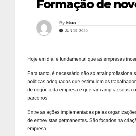
Formação de novo
By
Iskra
JUN 19, 2025
Hoje em dia, é fundamental que as empresas incen
Para tanto, é necessário não só atrair profissio
políticas adequadas que estimulem os trabalhado
de negócio da empresa e queiram ampliar seus c
parceiros.
Entre as ações implementadas pelas organizações 
de entrevistas permanentes. São focados na criaç
empresa.