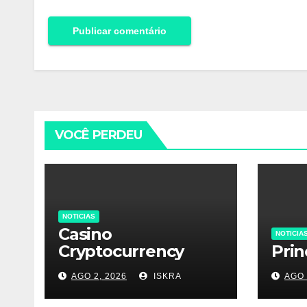
VOCÊ PERDEU
NOTICIAS
Casino
NOTICIA
Cryptocurrency
Prin
AGO 2, 2026
ISKRA
AGO 