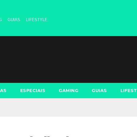
G
GUIAS
LIFESTYLE
AS
ESPECIAIS
GAMING
GUIAS
LIFES