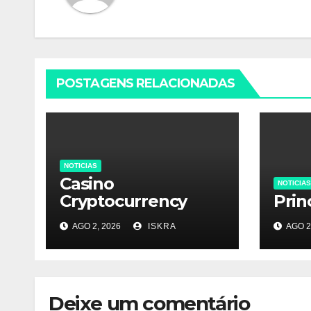
POSTAGENS RELACIONADAS
NOTICIAS
Casino
NOTICIAS
Cryptocurrency
Prin
AGO 2, 2026
ISKRA
AGO 2
Deixe um comentário