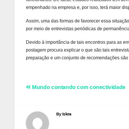
empenhado na empresa e, por isso, terá maior dis
Assim, uma das formas de favorecer essa situação 
por meio de entrevistas periódicas de permanênci
Devido à importância de tais encontros para as e
postagem procura explicar o que são tais entrevis
preparação e um conjunto de recomendações são c
Navegação
Mundo contando com conectividade
de
artigos
By
Iskra