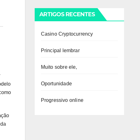
ARTIGOS RECENTES
Casino Cryptocurrency
Principal lembrar
Muito sobre ele,
r
Oportunidade
odelo
 como
Progressivo online
ação
 da