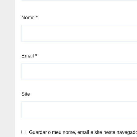
Nome
*
Email
*
Site
Guardar o meu nome, email e site neste navegado