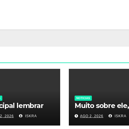
S
NOTICIAS
cipal lembrar
Muito sobre ele,
2, 2026
ISKRA
AGO 2, 2026
ISKRA