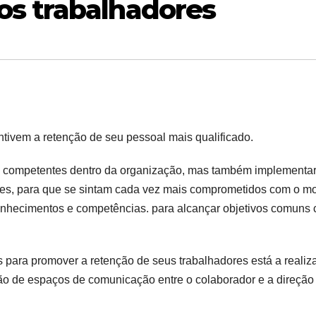
s trabalhadores
tivem a retenção de seu pessoal mais qualificado.
nais competentes dentro da organização, mas também implementa
res, para que se sintam cada vez mais comprometidos com o m
onhecimentos e competências. para alcançar objetivos comuns
para promover a retenção de seus trabalhadores está a realiz
ão de espaços de comunicação entre o colaborador e a direção