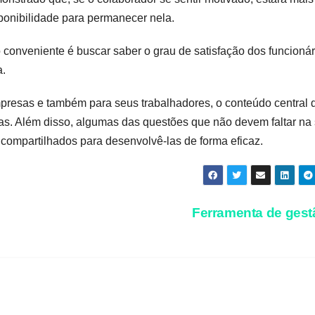
ponibilidade para permanecer nela.
conveniente é buscar saber o grau de satisfação dos funcionár
a.
mpresas e também para seus trabalhadores, o conteúdo central 
tas. Além disso, algumas das questões que não devem faltar na
ompartilhados para desenvolvê-las de forma eficaz.
Ferramenta de ges