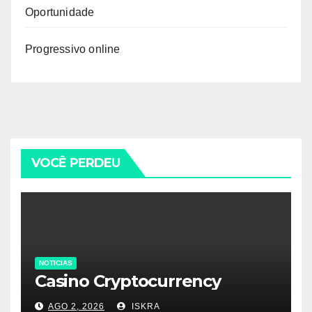
Oportunidade
Progressivo online
VOCÊ PERDEU
NOTICIAS
Casino Cryptocurrency
AGO 2, 2026
ISKRA