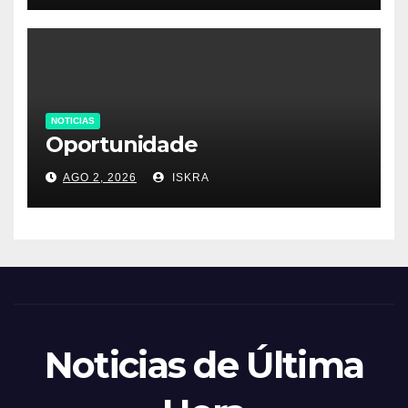
NOTICIAS
Oportunidade
AGO 2, 2026
ISKRA
Noticias de Última