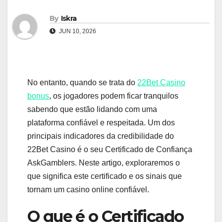
By
Iskra
JUN 10, 2026
No entanto, quando se trata do
22Bet Casino
bonus
, os jogadores podem ficar tranquilos
sabendo que estão lidando com uma
plataforma confiável e respeitada. Um dos
principais indicadores da credibilidade do
22Bet Casino é o seu Certificado de Confiança
AskGamblers. Neste artigo, exploraremos o
que significa este certificado e os sinais que
tornam um casino online confiável.
O que é o Certificado