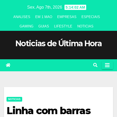
Skip
Sex. Ago 7th, 2026
5:14:02 AM
to
ANALISES
EM 1 MAO
EMPRESAS
ESPECIAIS
content
GAMING
GUIAS
LIFESTYLE
NOTICIAS
Noticias de Última Hora
NOTICIAS
Linha com barras