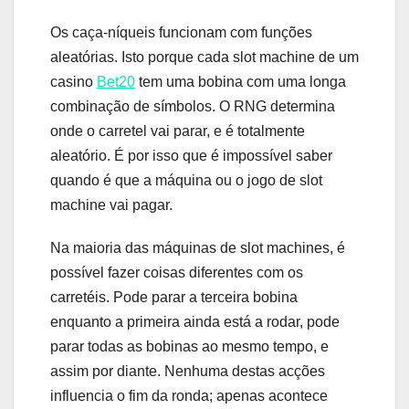
Os caça-níqueis funcionam com funções
aleatórias. Isto porque cada slot machine de um
casino
Bet20
tem uma bobina com uma longa
combinação de símbolos. O RNG determina
onde o carretel vai parar, e é totalmente
aleatório. É por isso que é impossível saber
quando é que a máquina ou o jogo de slot
machine vai pagar.
Na maioria das máquinas de slot machines, é
possível fazer coisas diferentes com os
carretéis. Pode parar a terceira bobina
enquanto a primeira ainda está a rodar, pode
parar todas as bobinas ao mesmo tempo, e
assim por diante. Nenhuma destas acções
influencia o fim da ronda; apenas acontece