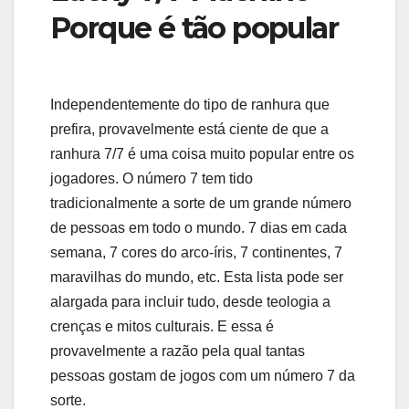
Porque é tão popular
Independentemente do tipo de ranhura que
prefira, provavelmente está ciente de que a
ranhura 7/7 é uma coisa muito popular entre os
jogadores. O número 7 tem tido
tradicionalmente a sorte de um grande número
de pessoas em todo o mundo. 7 dias em cada
semana, 7 cores do arco-íris, 7 continentes, 7
maravilhas do mundo, etc. Esta lista pode ser
alargada para incluir tudo, desde teologia a
crenças e mitos culturais. E essa é
provavelmente a razão pela qual tantas
pessoas gostam de jogos com um número 7 da
sorte.