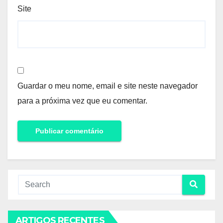
Site
Guardar o meu nome, email e site neste navegador
para a próxima vez que eu comentar.
ARTIGOS RECENTES