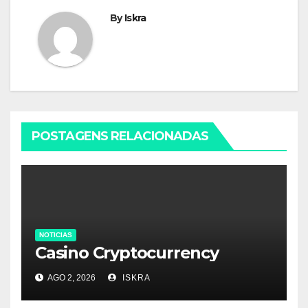
By
Iskra
POSTAGENS RELACIONADAS
NOTICIAS
Casino Cryptocurrency
AGO 2, 2026
ISKRA