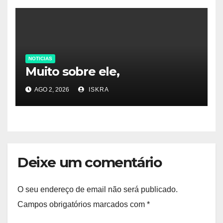
NOTICIAS
Muito sobre ele,
AGO 2, 2026
ISKRA
Deixe um comentário
O seu endereço de email não será publicado.
Campos obrigatórios marcados com
*