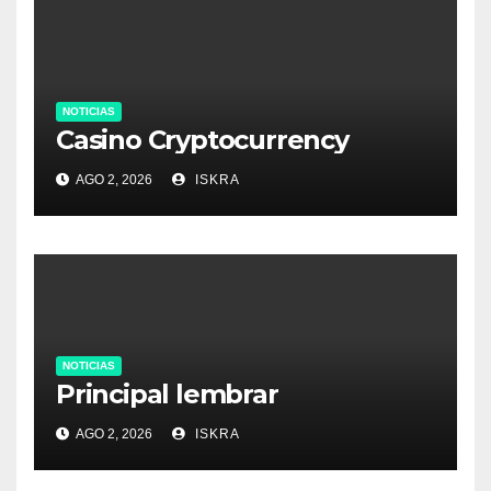
NOTICIAS
Casino Cryptocurrency
AGO 2, 2026
ISKRA
NOTICIAS
Principal lembrar
AGO 2, 2026
ISKRA