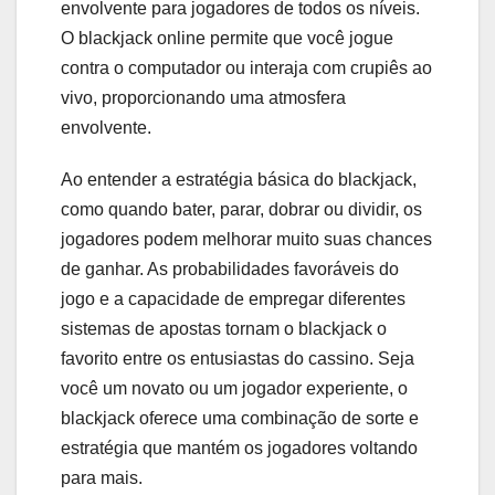
envolvente para jogadores de todos os níveis.
O blackjack online permite que você jogue
contra o computador ou interaja com crupiês ao
vivo, proporcionando uma atmosfera
envolvente.
Ao entender a estratégia básica do blackjack,
como quando bater, parar, dobrar ou dividir, os
jogadores podem melhorar muito suas chances
de ganhar. As probabilidades favoráveis do
jogo e a capacidade de empregar diferentes
sistemas de apostas tornam o blackjack o
favorito entre os entusiastas do cassino. Seja
você um novato ou um jogador experiente, o
blackjack oferece uma combinação de sorte e
estratégia que mantém os jogadores voltando
para mais.