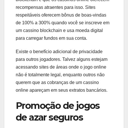
recompensas atraentes para isso. Sites
respeitáveis oferecem bônus de boas-vindas
de 100% a 300% quando você se inscreve em
um cassino blockchain e usa moeda digital
para carregar fundos em sua conta.
Existe o benefício adicional de privacidade
para outros jogadores. Talvez alguns estejam
acessando sites de áreas onde o jogo online
não é totalmente legal, enquanto outros não
querem que as cobranças de um cassino
online apareçam em seus extratos bancários.
Promoção de jogos
de azar seguros