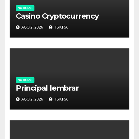
NOTICIAS
Casino Cryptocurrency
AGO 2, 2026
ISKRA
NOTICIAS
Principal lembrar
AGO 2, 2026
ISKRA