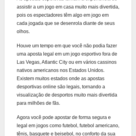
assistir a um jogo em casa muito mais divertida,
pois os espectadores têm algo em jogo em
cada jogada que se desenrola diante de seus
olhos.
Houve um tempo em que você não podia fazer
uma aposta legal em um jogo esportivo fora de
Las Vegas, Atlantic City ou em vários cassinos
nativos americanos nos Estados Unidos.
Existem muitos estados onde as apostas
desportivas online são legais, tornando a
visualização de desportos muito mais divertida
para milhões de fãs.
Agora você pode apostar de forma segura e
legal em jogos como futebol, futebol americano,
tênis, basquete e beisebol, no conforto da sua