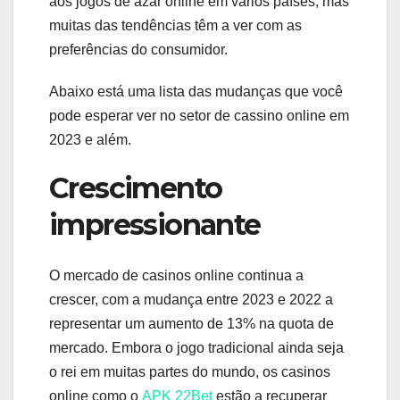
aos jogos de azar online em vários países, mas
muitas das tendências têm a ver com as
preferências do consumidor.
Abaixo está uma lista das mudanças que você
pode esperar ver no setor de cassino online em
2023 e além.
Crescimento
impressionante
O mercado de casinos online continua a
crescer, com a mudança entre 2023 e 2022 a
representar um aumento de 13% na quota de
mercado. Embora o jogo tradicional ainda seja
o rei em muitas partes do mundo, os casinos
online como o
APK 22Bet
estão a recuperar