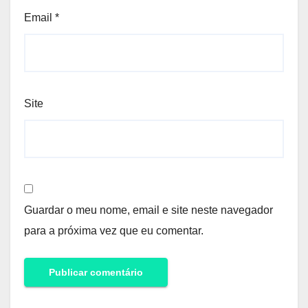
Email
*
Site
Guardar o meu nome, email e site neste navegador
para a próxima vez que eu comentar.