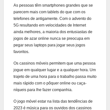
As pessoas têm smartphones grandes que se
parecem mais com tablets do que com os
telefones de antigamente. Com o advento do
5G resultando em velocidades de Internet
ainda melhores, a maioria dos entusiastas de
jogos de azar online nunca se preocupa em
pegar seus laptops para jogar seus jogos
favoritos.
Os cassinos móveis permitem que uma pessoa
jogue em qualquer lugar e a qualquer hora. Um
trajeto de uma hora para o trabalho passa muito
mais rápido com o pôquer online ou caça-
níqueis para lhe fazer companhia.
O jogo móvel estar na lista das tendências de
2023 é música para os ouvidos dos cassinos