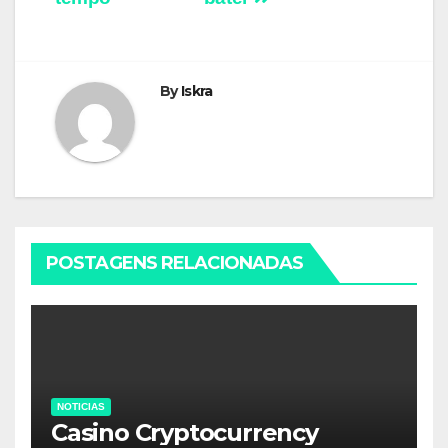
de
artigos
By
Iskra
POSTAGENS RELACIONADAS
NOTICIAS
Casino Cryptocurrency