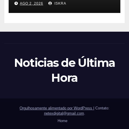
AGO 2, 2026
ISKRA
Noticias de Última
Hora
Orgulhosamente alimentado por WordPress
|
Contato:
netexdigital@gmail.com
.
Home