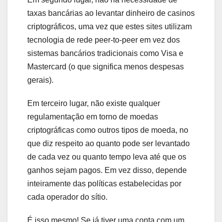
taxas bancárias ao levantar dinheiro de casinos
criptográficos, uma vez que estes sites utilizam
tecnologia de rede peer-to-peer em vez dos
sistemas bancários tradicionais como Visa e
Mastercard (o que significa menos despesas
gerais).
Em terceiro lugar, não existe qualquer
regulamentação em torno de moedas
criptográficas como outros tipos de moeda, no
que diz respeito ao quanto pode ser levantado
de cada vez ou quanto tempo leva até que os
ganhos sejam pagos. Em vez disso, depende
inteiramente das políticas estabelecidas por
cada operador do sítio.
É isso mesmo! Se já tiver uma conta com um