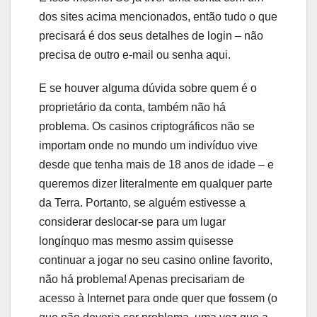
dos sites acima mencionados, então tudo o que
precisará é dos seus detalhes de login – não
precisa de outro e-mail ou senha aqui.
E se houver alguma dúvida sobre quem é o
proprietário da conta, também não há
problema. Os casinos criptográficos não se
importam onde no mundo um indivíduo vive
desde que tenha mais de 18 anos de idade – e
queremos dizer literalmente em qualquer parte
da Terra. Portanto, se alguém estivesse a
considerar deslocar-se para um lugar
longínquo mas mesmo assim quisesse
continuar a jogar no seu casino online favorito,
não há problema! Apenas precisariam de
acesso à Internet para onde quer que fossem (o