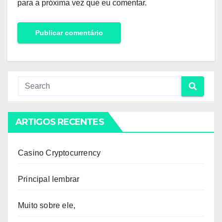
para a próxima vez que eu comentar.
ARTIGOS RECENTES
Casino Cryptocurrency
Principal lembrar
Muito sobre ele,