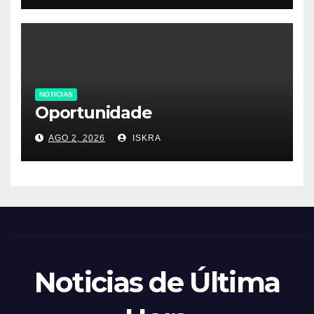
NOTICIAS
Oportunidade
AGO 2, 2026
ISKRA
Noticias de Última