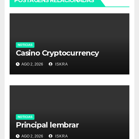
POSTAGENS RELACIONADAS
NOTICIAS
Casino Cryptocurrency
AGO 2, 2026
ISKRA
NOTICIAS
Principal lembrar
AGO 2, 2026
ISKRA