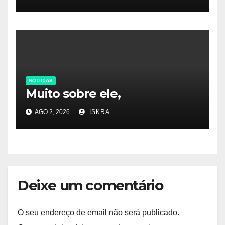
NOTICIAS
Muito sobre ele,
AGO 2, 2026
ISKRA
Deixe um comentário
O seu endereço de email não será publicado.