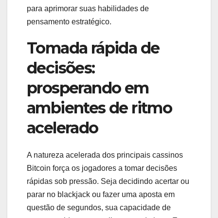
para aprimorar suas habilidades de
pensamento estratégico.
Tomada rápida de
decisões:
prosperando em
ambientes de ritmo
acelerado
A natureza acelerada dos principais cassinos
Bitcoin força os jogadores a tomar decisões
rápidas sob pressão. Seja decidindo acertar ou
parar no blackjack ou fazer uma aposta em
questão de segundos, sua capacidade de