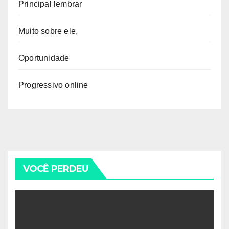
Principal lembrar
Muito sobre ele,
Oportunidade
Progressivo online
VOCÊ PERDEU