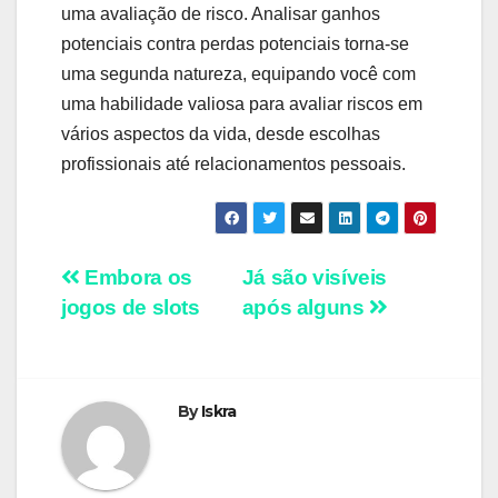
uma avaliação de risco. Analisar ganhos
potenciais contra perdas potenciais torna-se
uma segunda natureza, equipando você com
uma habilidade valiosa para avaliar riscos em
vários aspectos da vida, desde escolhas
profissionais até relacionamentos pessoais.
Navegação
Embora os
Já são visíveis
jogos de slots
após alguns
de
artigos
By
Iskra