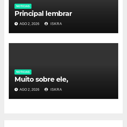
NOTICIAS
Principal lembrar
AGO 2, 2026
ISKRA
NOTICIAS
Muito sobre ele,
AGO 2, 2026
ISKRA