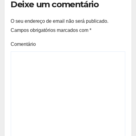
Deixe um comentário
O seu endereço de email não será publicado.
Campos obrigatórios marcados com
*
Comentário