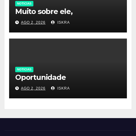
NOTICIAS
Muito sobre ele,
AGO 2, 2026
ISKRA
NOTICIAS
Oportunidade
AGO 2, 2026
ISKRA