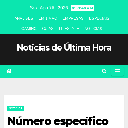
Skip
Sex. Ago 7th, 2026
8:39:48 AM
to
ANALISES
EM 1 MAO
EMPRESAS
ESPECIAIS
content
GAMING
GUIAS
LIFESTYLE
NOTICIAS
Noticias de Última Hora
NOTICIAS
Número específico