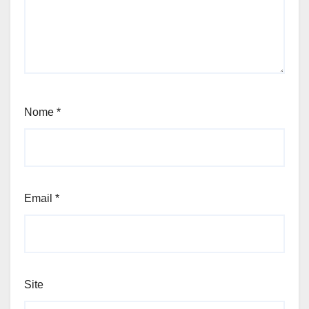
Nome
*
Email
*
Site