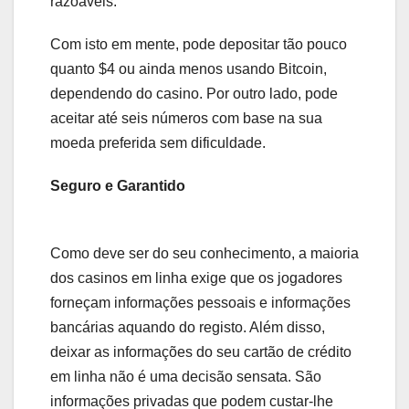
razoáveis.
Com isto em mente, pode depositar tão pouco
quanto $4 ou ainda menos usando Bitcoin,
dependendo do casino. Por outro lado, pode
aceitar até seis números com base na sua
moeda preferida sem dificuldade.
Seguro e Garantido
Como deve ser do seu conhecimento, a maioria
dos casinos em linha exige que os jogadores
forneçam informações pessoais e informações
bancárias aquando do registo. Além disso,
deixar as informações do seu cartão de crédito
em linha não é uma decisão sensata. São
informações privadas que podem custar-lhe