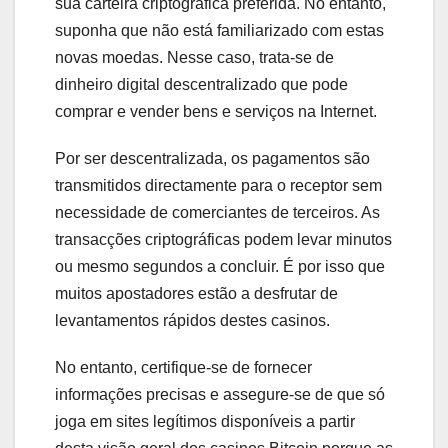
sua carteira criptográfica preferida. No entanto,
suponha que não está familiarizado com estas
novas moedas. Nesse caso, trata-se de
dinheiro digital descentralizado que pode
comprar e vender bens e serviços na Internet.
Por ser descentralizada, os pagamentos são
transmitidos directamente para o receptor sem
necessidade de comerciantes de terceiros. As
transacções criptográficas podem levar minutos
ou mesmo segundos a concluir. É por isso que
muitos apostadores estão a desfrutar de
levantamentos rápidos destes casinos.
No entanto, certifique-se de fornecer
informações precisas e assegure-se de que só
joga em sites legítimos disponíveis a partir