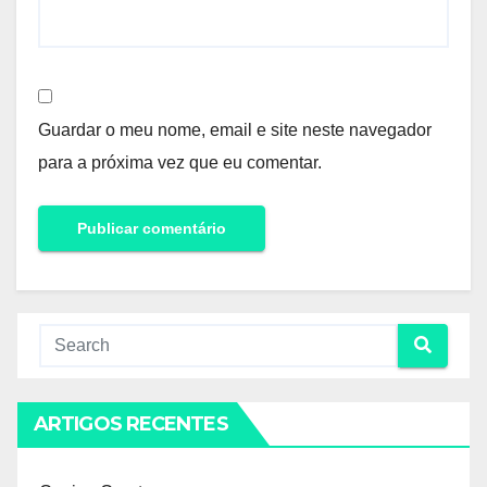
Guardar o meu nome, email e site neste navegador
para a próxima vez que eu comentar.
ARTIGOS RECENTES