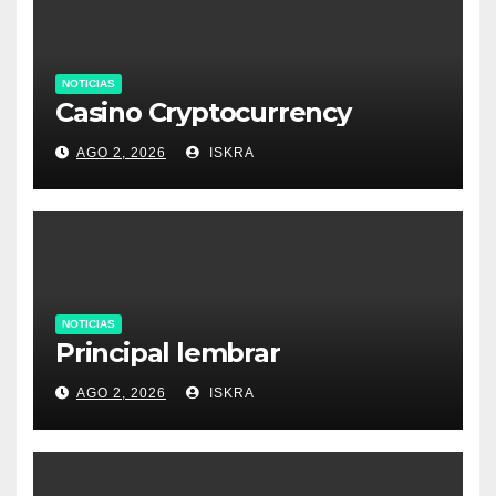
NOTICIAS
Casino Cryptocurrency
AGO 2, 2026
ISKRA
NOTICIAS
Principal lembrar
AGO 2, 2026
ISKRA