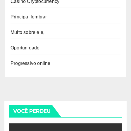
Casino Cryptocurrency
Principal lembrar
Muito sobre ele,
Oportunidade
Progressivo online
VOCÊ PERDEU