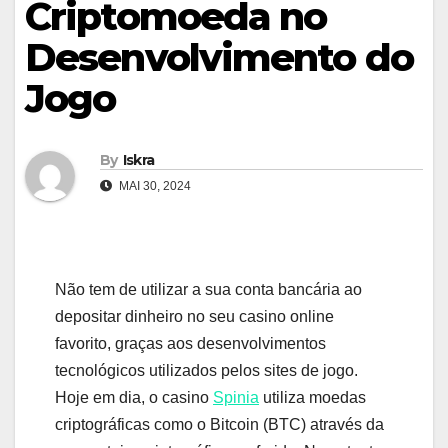
Criptomoeda no
Desenvolvimento do
Jogo
By
Iskra
MAI 30, 2024
Não tem de utilizar a sua conta bancária ao
depositar dinheiro no seu casino online
favorito, graças aos desenvolvimentos
tecnológicos utilizados pelos sites de jogo.
Hoje em dia, o casino
Spinia
utiliza moedas
criptográficas como o Bitcoin (BTC) através da