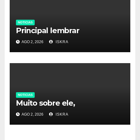
NOTICIAS
Principal lembrar
AGO 2, 2026
ISKRA
NOTICIAS
Muito sobre ele,
AGO 2, 2026
ISKRA