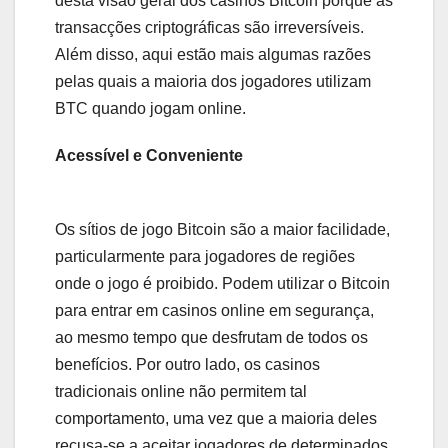
desta visão geral dos casinos Bitcoin porque as
transacções criptográficas são irreversíveis.
Além disso, aqui estão mais algumas razões
pelas quais a maioria dos jogadores utilizam
BTC quando jogam online.
Acessível e Conveniente
Os sítios de jogo Bitcoin são a maior facilidade,
particularmente para jogadores de regiões
onde o jogo é proibido. Podem utilizar o Bitcoin
para entrar em casinos online em segurança,
ao mesmo tempo que desfrutam de todos os
benefícios. Por outro lado, os casinos
tradicionais online não permitem tal
comportamento, uma vez que a maioria deles
recusa-se a aceitar jogadores de determinados