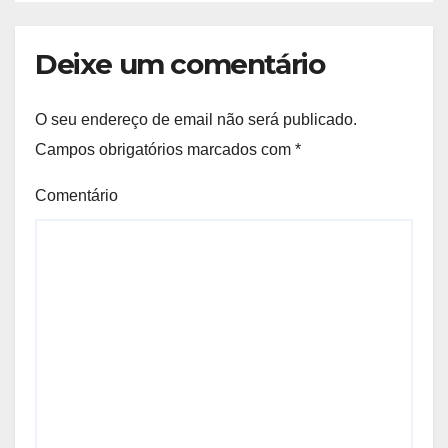
Deixe um comentário
O seu endereço de email não será publicado.
Campos obrigatórios marcados com
*
Comentário