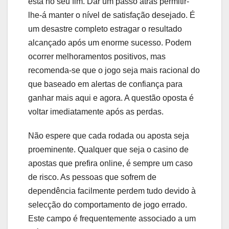
está no seu fim. Dar um passo atrás permitir-
lhe-á manter o nível de satisfação desejado. É
um desastre completo estragar o resultado
alcançado após um enorme sucesso. Podem
ocorrer melhoramentos positivos, mas
recomenda-se que o jogo seja mais racional do
que baseado em alertas de confiança para
ganhar mais aqui e agora. A questão oposta é
voltar imediatamente após as perdas.
Não espere que cada rodada ou aposta seja
proeminente. Qualquer que seja o casino de
apostas que prefira online, é sempre um caso
de risco. As pessoas que sofrem de
dependência facilmente perdem tudo devido à
selecção do comportamento de jogo errado.
Este campo é frequentemente associado a um