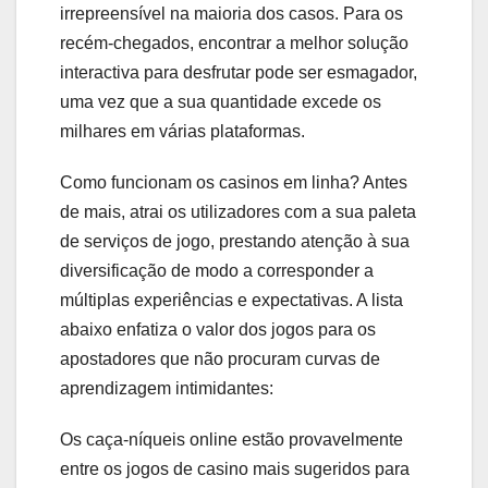
irrepreensível na maioria dos casos. Para os
recém-chegados, encontrar a melhor solução
interactiva para desfrutar pode ser esmagador,
uma vez que a sua quantidade excede os
milhares em várias plataformas.
Como funcionam os casinos em linha? Antes
de mais, atrai os utilizadores com a sua paleta
de serviços de jogo, prestando atenção à sua
diversificação de modo a corresponder a
múltiplas experiências e expectativas. A lista
abaixo enfatiza o valor dos jogos para os
apostadores que não procuram curvas de
aprendizagem intimidantes:
Os caça-níqueis online estão provavelmente
entre os jogos de casino mais sugeridos para