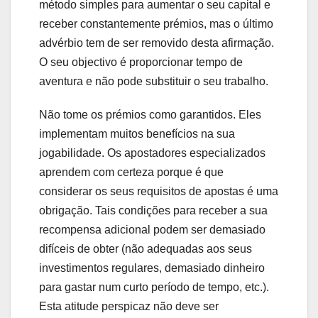
método simples para aumentar o seu capital e
receber constantemente prémios, mas o último
advérbio tem de ser removido desta afirmação.
O seu objectivo é proporcionar tempo de
aventura e não pode substituir o seu trabalho.
Não tome os prémios como garantidos. Eles
implementam muitos benefícios na sua
jogabilidade. Os apostadores especializados
aprendem com certeza porque é que
considerar os seus requisitos de apostas é uma
obrigação. Tais condições para receber a sua
recompensa adicional podem ser demasiado
difíceis de obter (não adequadas aos seus
investimentos regulares, demasiado dinheiro
para gastar num curto período de tempo, etc.).
Esta atitude perspicaz não deve ser