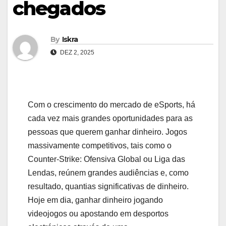
chegados
By
Iskra
DEZ 2, 2025
Com o crescimento do mercado de eSports, há
cada vez mais grandes oportunidades para as
pessoas que querem ganhar dinheiro. Jogos
massivamente competitivos, tais como o
Counter-Strike: Ofensiva Global ou Liga das
Lendas, reúnem grandes audiências e, como
resultado, quantias significativas de dinheiro.
Hoje em dia, ganhar dinheiro jogando
videojogos ou apostando em desportos