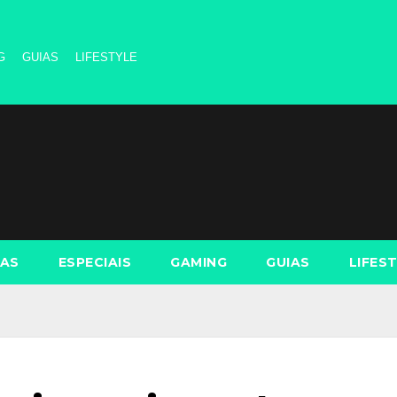
G
GUIAS
LIFESTYLE
AS
ESPECIAIS
GAMING
GUIAS
LIFES