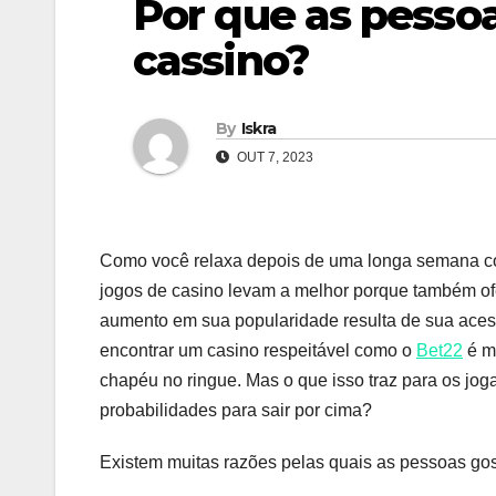
Por que as pesso
cassino?
By
Iskra
OUT 7, 2023
Como você relaxa depois de uma longa semana corr
jogos de casino levam a melhor porque também of
aumento em sua popularidade resulta de sua acessi
encontrar um casino respeitável como o
Bet22
é mu
chapéu no ringue. Mas o que isso traz para os jo
probabilidades para sair por cima?
Existem muitas razões pelas quais as pessoas gos