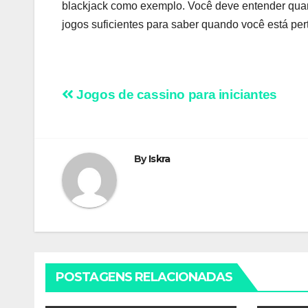
blackjack como exemplo. Você deve entender quan
jogos suficientes para saber quando você está pert
Navegação
Jogos de cassino para iniciantes
de
artigos
By
Iskra
POSTAGENS RELACIONADAS