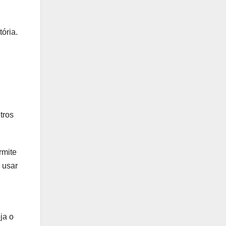
ória.
tros
rmite
 usar
ja o