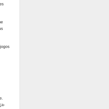
zes
ue
us
 jogos
e.
ça-