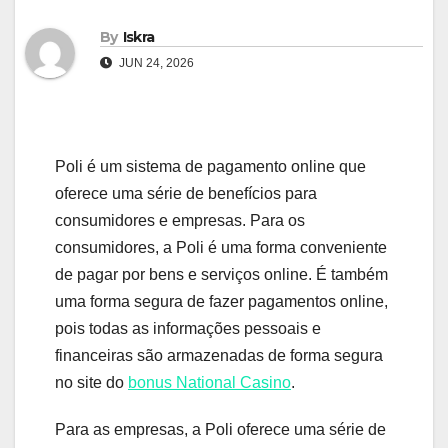
By
Iskra
JUN 24, 2026
Poli é um sistema de pagamento online que
oferece uma série de benefícios para
consumidores e empresas. Para os
consumidores, a Poli é uma forma conveniente
de pagar por bens e serviços online. É também
uma forma segura de fazer pagamentos online,
pois todas as informações pessoais e
financeiras são armazenadas de forma segura
no site do
bonus National Casino
.
Para as empresas, a Poli oferece uma série de