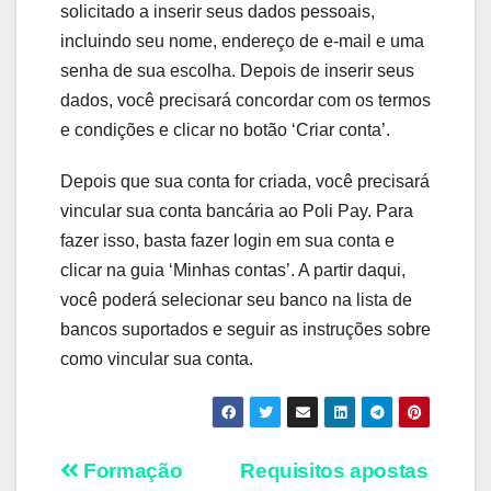
solicitado a inserir seus dados pessoais,
incluindo seu nome, endereço de e-mail e uma
senha de sua escolha. Depois de inserir seus
dados, você precisará concordar com os termos
e condições e clicar no botão ‘Criar conta’.
Depois que sua conta for criada, você precisará
vincular sua conta bancária ao Poli Pay. Para
fazer isso, basta fazer login em sua conta e
clicar na guia ‘Minhas contas’. A partir daqui,
você poderá selecionar seu banco na lista de
bancos suportados e seguir as instruções sobre
como vincular sua conta.
Navegação
Formação
Requisitos apostas