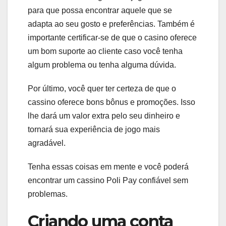
para que possa encontrar aquele que se
adapta ao seu gosto e preferências. Também é
importante certificar-se de que o casino oferece
um bom suporte ao cliente caso você tenha
algum problema ou tenha alguma dúvida.
Por último, você quer ter certeza de que o
cassino oferece bons bônus e promoções. Isso
lhe dará um valor extra pelo seu dinheiro e
tornará sua experiência de jogo mais
agradável.
Tenha essas coisas em mente e você poderá
encontrar um cassino Poli Pay confiável sem
problemas.
Criando uma conta