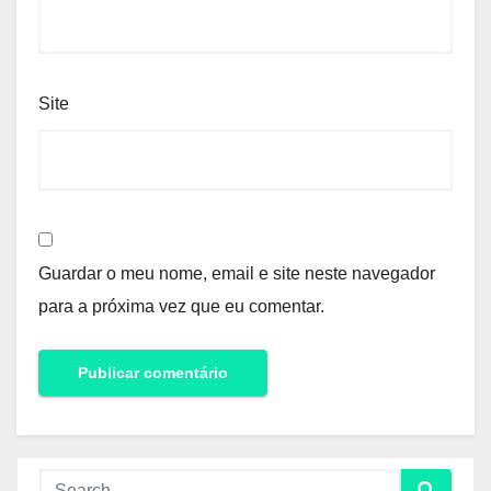
Site
Guardar o meu nome, email e site neste navegador
para a próxima vez que eu comentar.