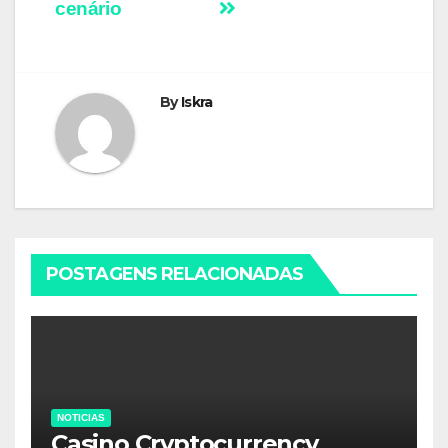
cenário
de
artigos
By
Iskra
POSTAGENS RELACIONADAS
NOTICIAS
Casino Cryptocurrency