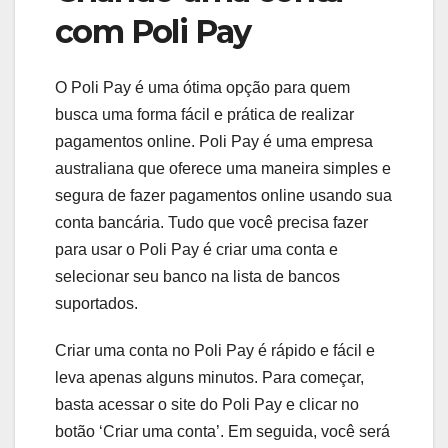
com Poli Pay
​O Poli Pay é uma ótima opção para quem
busca uma forma fácil e prática de realizar
pagamentos online. Poli Pay é uma empresa
australiana que oferece uma maneira simples e
segura de fazer pagamentos online usando sua
conta bancária. Tudo que você precisa fazer
para usar o Poli Pay é criar uma conta e
selecionar seu banco na lista de bancos
suportados.
Criar uma conta no Poli Pay é rápido e fácil e
leva apenas alguns minutos. Para começar,
basta acessar o site do Poli Pay e clicar no
botão ‘Criar uma conta’. Em seguida, você será