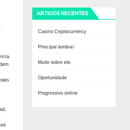
ARTIGOS RECENTES
Casino Cryptocurrency
Principal lembrar
ncia.
Muito sobre ele,
odem
Oportunidade
estes
Progressivo online
ad,
m
pré