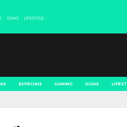
G
GUIAS
LIFESTYLE
AS
ESPECIAIS
GAMING
GUIAS
LIFES