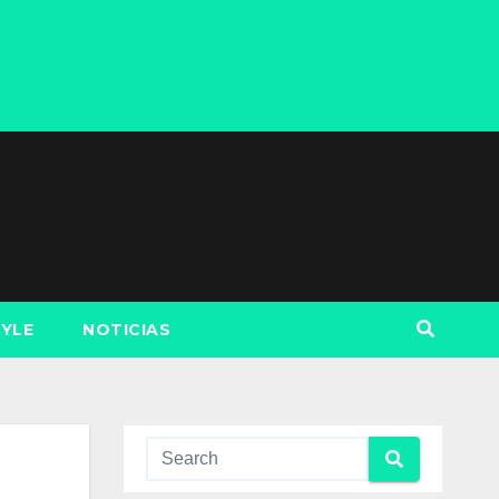
TYLE
NOTICIAS