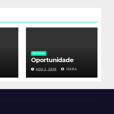
NOTICIAS
Oportunidade
AGO 2, 2026
ISKRA