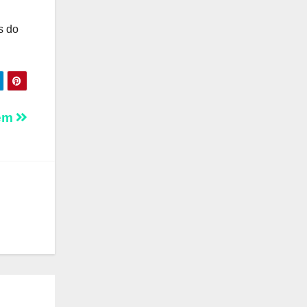
s do
cem