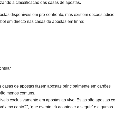
izando a classificação das casas de apostas.
postas disponíveis em pré-confronto, mas existem opções adicio
ebol em directo nas casas de apostas em linha:
ntuar,
as casas de apostas fazem apostas principalmente em cartões
s são menos comuns.
níveis exclusivamente em apostas ao vivo. Estas são apostas 
róximo canto?”, “que evento irá acontecer a seguir” e algumas