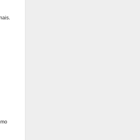
nais.
como