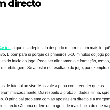
m directo
Casino
, a que os adeptos do desporto recorrem com mais frequê
ivo. É bom para si porque os primeiros 5-10 minutos do jogo p
tes do início do jogo. Pode ser alinhamento e formação, tempo,
 de arbitragem. Se apostar no resultado do jogo, por exemplo, 
as de futebol ao vivo. Mas vale a pena compreender que as
erem marcadamente. Diz respeito a probabilidades, linha, spre
eo. O principal problema com as apostas em directo é a marge
em directo são uma ordem de magnitude mais baixa do que na 