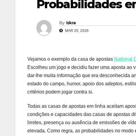
Probabilidades e
By
Iskra
MAR 20, 2026
Vejamos o exemplo da casa de apostas
National 
Escolheu um jogo e decidiu fazer uma aposta ao v
dar-lhe muita informação que era desconhecida an
estado do campo, humor, apoio dos adeptos, estilo
critérios podem jogar contra si.
Todas as casas de apostas em linha aceitam apost
condições e capacidades das casas de apostas dif
limites, presença ou ausência de emissões de víd
elevada. Como regra, as probabilidades no modo 