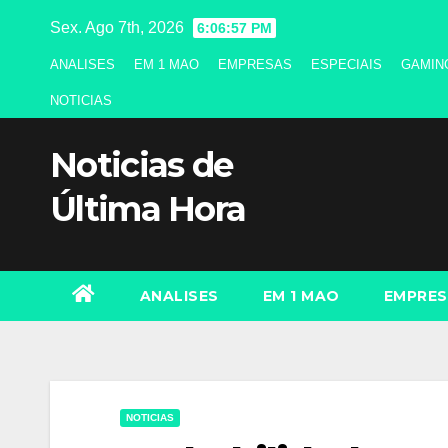
Skip
Sex. Ago 7th, 2026
6:06:58 PM
to
ANALISES
EM 1 MAO
EMPRESAS
ESPECIAIS
GAMIN
content
NOTICIAS
Noticias de
Última Hora
ANALISES
EM 1 MAO
EMPRES
NOTICIAS