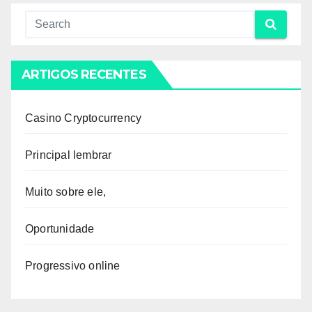
ARTIGOS RECENTES
Casino Cryptocurrency
Principal lembrar
Muito sobre ele,
Oportunidade
Progressivo online