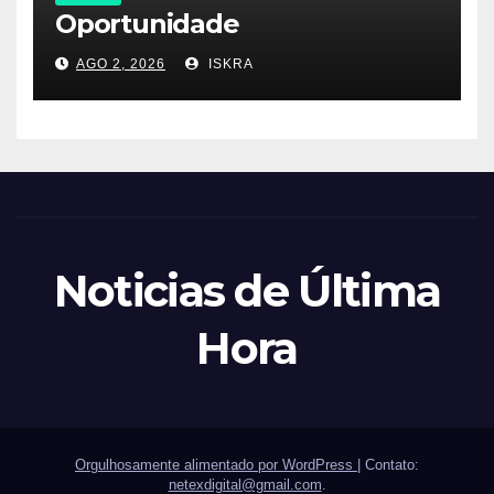
Oportunidade
AGO 2, 2026
ISKRA
Noticias de Última
Hora
Orgulhosamente alimentado por WordPress
|
Contato:
netexdigital@gmail.com
.