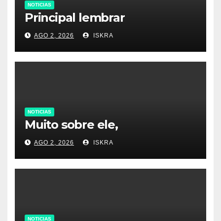
NOTICIAS
Principal lembrar
AGO 2, 2026
ISKRA
NOTICIAS
Muito sobre ele,
AGO 2, 2026
ISKRA
NOTICIAS