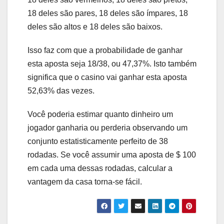
18 deles são pares, 18 deles são ímpares, 18
deles são altos e 18 deles são baixos.
Isso faz com que a probabilidade de ganhar
esta aposta seja 18/38, ou 47,37%. Isto também
significa que o casino vai ganhar esta aposta
52,63% das vezes.
Você poderia estimar quanto dinheiro um
jogador ganharia ou perderia observando um
conjunto estatisticamente perfeito de 38
rodadas. Se você assumir uma aposta de $ 100
em cada uma dessas rodadas, calcular a
vantagem da casa torna-se fácil.