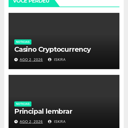
VOCÊ PERDEU
NOTICIAS
Casino Cryptocurrency
AGO 2, 2026
ISKRA
NOTICIAS
Principal lembrar
AGO 2, 2026
ISKRA