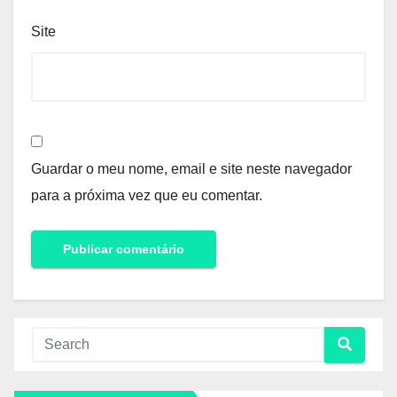
Site
Guardar o meu nome, email e site neste navegador
para a próxima vez que eu comentar.