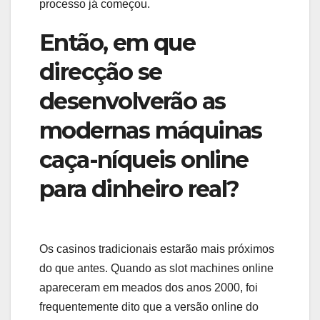
processo já começou.
Então, em que
direcção se
desenvolverão as
modernas máquinas
caça-níqueis online
para dinheiro real?
Os casinos tradicionais estarão mais próximos
do que antes. Quando as slot machines online
apareceram em meados dos anos 2000, foi
frequentemente dito que a versão online do