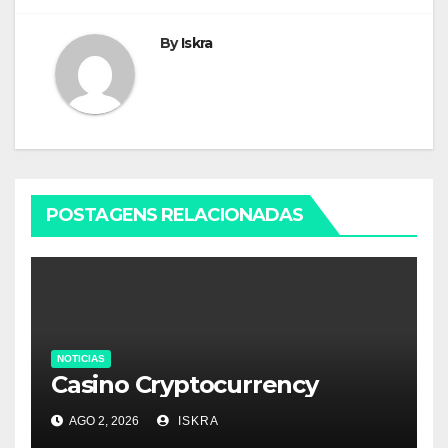
artigos
By
Iskra
POSTAGENS RELACIONADAS
NOTICIAS
Casino Cryptocurrency
AGO 2, 2026
ISKRA