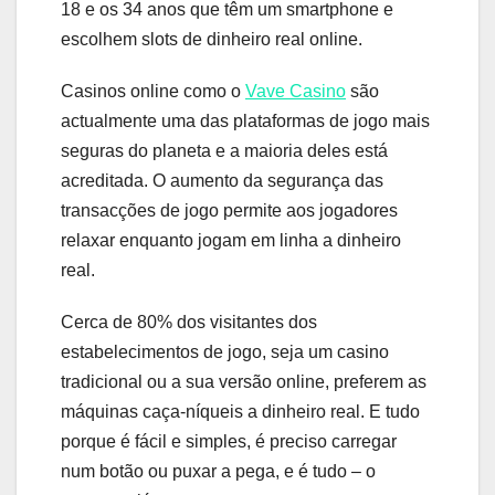
18 e os 34 anos que têm um smartphone e
escolhem slots de dinheiro real online.
Casinos online como o
Vave Casino
são
actualmente uma das plataformas de jogo mais
seguras do planeta e a maioria deles está
acreditada. O aumento da segurança das
transacções de jogo permite aos jogadores
relaxar enquanto jogam em linha a dinheiro
real.
Cerca de 80% dos visitantes dos
estabelecimentos de jogo, seja um casino
tradicional ou a sua versão online, preferem as
máquinas caça-níqueis a dinheiro real. E tudo
porque é fácil e simples, é preciso carregar
num botão ou puxar a pega, e é tudo – o