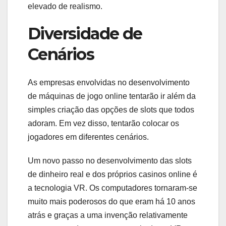
elevado de realismo.
Diversidade de
Cenários
As empresas envolvidas no desenvolvimento
de máquinas de jogo online tentarão ir além da
simples criação das opções de slots que todos
adoram. Em vez disso, tentarão colocar os
jogadores em diferentes cenários.
Um novo passo no desenvolvimento das slots
de dinheiro real e dos próprios casinos online é
a tecnologia VR. Os computadores tornaram-se
muito mais poderosos do que eram há 10 anos
atrás e graças a uma invenção relativamente