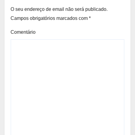
O seu endereço de email não será publicado.
Campos obrigatórios marcados com
*
Comentário