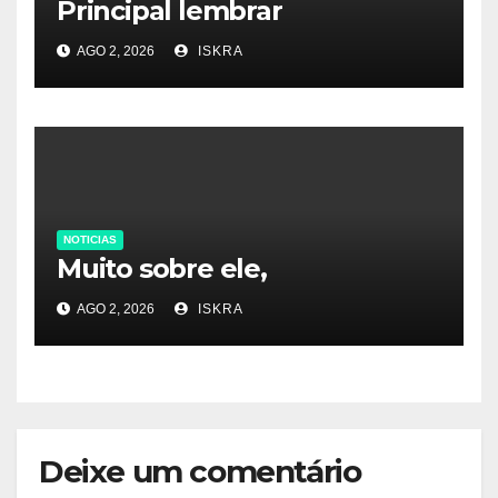
Principal lembrar
AGO 2, 2026
ISKRA
NOTICIAS
Muito sobre ele,
AGO 2, 2026
ISKRA
Deixe um comentário