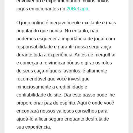
envolvendo e experimentando muitos novos
jogos emocionantes no
20Bet app
.
O jogo online é inegavelmente excitante e mais
popular do que nunca. No entanto, não
podemos esquecer a importância de jogar com
responsabilidade e garantir nossa segurança
durante toda a experiência. Antes de mergulhar
e começar a reivindicar bônus e girar os rolos
de seus caça-níqueis favoritos, é altamente
recomendável que você investigue
minuciosamente a credibilidade e
confiabilidade do site. Dar este passo pode lhe
proporcionar paz de espírito. Aqui é onde você
encontrará nossos valiosos conselhos para
ajudá-lo a ficar seguro enquanto desfruta de
sua experiência.