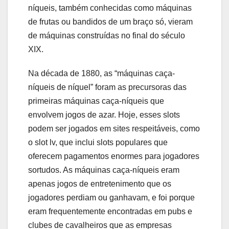
níqueis, também conhecidas como máquinas
de frutas ou bandidos de um braço só, vieram
de máquinas construídas no final do século
XIX.
Na década de 1880, as “máquinas caça-
níqueis de níquel” foram as precursoras das
primeiras máquinas caça-níqueis que
envolvem jogos de azar. Hoje, esses slots
podem ser jogados em sites respeitáveis, como
o slot lv, que inclui slots populares que
oferecem pagamentos enormes para jogadores
sortudos. As máquinas caça-níqueis eram
apenas jogos de entretenimento que os
jogadores perdiam ou ganhavam, e foi porque
eram frequentemente encontradas em pubs e
clubes de cavalheiros que as empresas