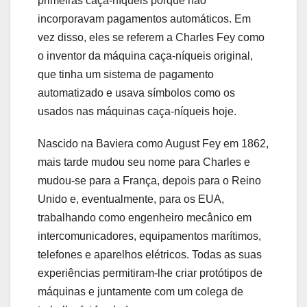
primeiras caça-níqueis porque não
incorporavam pagamentos automáticos. Em
vez disso, eles se referem a Charles Fey como
o inventor da máquina caça-níqueis original,
que tinha um sistema de pagamento
automatizado e usava símbolos como os
usados nas máquinas caça-níqueis hoje.
Nascido na Baviera como August Fey em 1862,
mais tarde mudou seu nome para Charles e
mudou-se para a França, depois para o Reino
Unido e, eventualmente, para os EUA,
trabalhando como engenheiro mecânico em
intercomunicadores, equipamentos marítimos,
telefones e aparelhos elétricos. Todas as suas
experiências permitiram-lhe criar protótipos de
máquinas e juntamente com um colega de