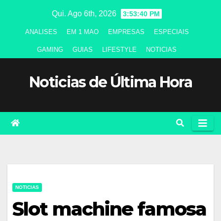
Skip
Qui. Ago 6th, 2026
3:53:41 PM
to
ANALISES
EM 1 MAO
EMPRESAS
ESPECIAIS
content
GAMING
GUIAS
LIFESTYLE
NOTICIAS
Noticias de Última Hora
NOTICIAS
Slot machine famosa