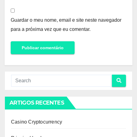
Guardar o meu nome, email e site neste navegador
para a próxima vez que eu comentar.
ARTIGOS RECENTES
Casino Cryptocurrency