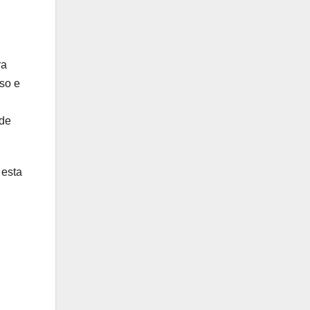
ra
so e
 de
 esta