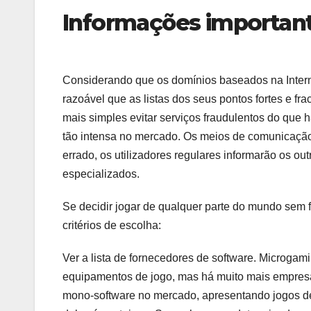
Informações important
Considerando que os domínios baseados na Intern
razoável que as listas dos seus pontos fortes e f
mais simples evitar serviços fraudulentos do que 
tão intensa no mercado. Os meios de comunicação 
errado, os utilizadores regulares informarão os out
especializados.
Se decidir jogar de qualquer parte do mundo sem 
critérios de escolha:
Ver a lista de fornecedores de software. Microga
equipamentos de jogo, mas há muito mais empresas
mono-software no mercado, apresentando jogos de