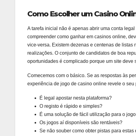
Como Escolher um Casino Onli
A tarefa inicial não é apenas abrir uma conta lega
compreender como ganhar em casinos online, dev
vice-versa. Existem dezenas e centenas de listas n
realizações. O conjunto de candidatos de boa rep
oportunidades é complicado porque um site deve s
Comecemos com o básico. Se as respostas às perg
experiência de jogo de casino online revele o seu 
É legal apostar nesta plataforma?
O registo é rápido e simples?
É uma solução de fácil utilização para o jog
Os jogos aí disponíveis são rentáveis?
Se não souber como obter pistas para estas q