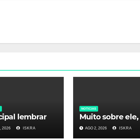
NOTICIAS
cipal lembrar
Muito sobre ele,
, 2026
ISKRA
AGO 2, 2026
ISKRA