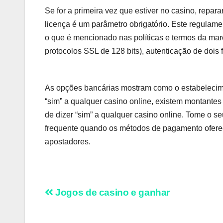
Se for a primeira vez que estiver no casino, repa
licença é um parâmetro obrigatório. Este regulamen
o que é mencionado nas políticas e termos da mar
protocolos SSL de 128 bits), autenticação de dois f
As opções bancárias mostram como o estabelecime
“sim” a qualquer casino online, existem montante
de dizer “sim” a qualquer casino online. Tome o s
frequente quando os métodos de pagamento ofere
apostadores.
Navegação
Jogos de casino e ganhar
de