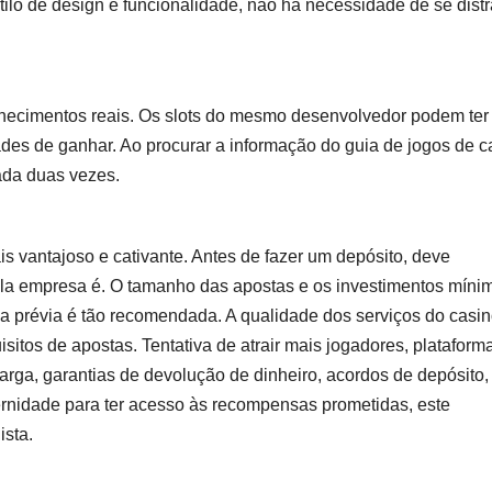
lo de design e funcionalidade, não há necessidade de se distr
nhecimentos reais. Os slots do mesmo desenvolvedor podem ter
dades de ganhar. Ao procurar a informação do guia de jogos de c
cada duas vezes.
s vantajoso e cativante. Antes de fazer um depósito, deve
uela empresa é. O tamanho das apostas e os investimentos míni
sa prévia é tão recomendada. A qualidade dos serviços do casi
itos de apostas. Tentativa de atrair mais jogadores, plataform
rga, garantias de devolução de dinheiro, acordos de depósito,
ternidade para ter acesso às recompensas prometidas, este
ista.