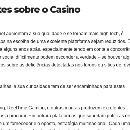
es sobre o Casino
et aumentam a sua qualidade e se tornam mais high-tech, é
racos na escolha de uma excelente plataforma sejam reduzidos. 
há alguns anos atrás, especialmente tendo em conta a concorrê
social dificilmente podem esconder a verdade – se houver alg
ros sobre as deficiências detectadas nos fóruns ou sítios de rev
falhas, a sua curiosidade tem de ser encaminhada para estes
ming, ReelTime Gaming, e outras marcas produzem excelentes
 a procurar. Encontrará plataformas que suportam políticas d
 um fornecedor e o oposto, estratégia multinacional. Cada um