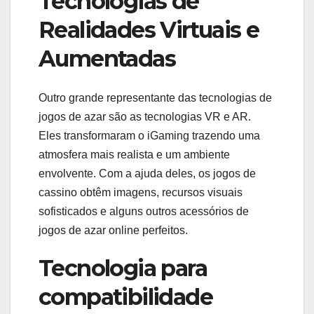
Tecnologias de
Realidades Virtuais e
Aumentadas
Outro grande representante das tecnologias de
jogos de azar são as tecnologias VR e AR.
Eles transformaram o iGaming trazendo uma
atmosfera mais realista e um ambiente
envolvente. Com a ajuda deles, os jogos de
cassino obtêm imagens, recursos visuais
sofisticados e alguns outros acessórios de
jogos de azar online perfeitos.
Tecnologia para
compatibilidade