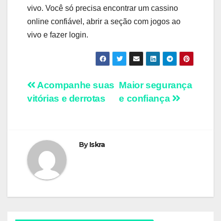
vivo. Você só precisa encontrar um cassino
online confiável, abrir a seção com jogos ao
vivo e fazer login.
Navegação
Acompanhe suas
Maior segurança
vitórias e derrotas
e confiança
de
artigos
By
Iskra