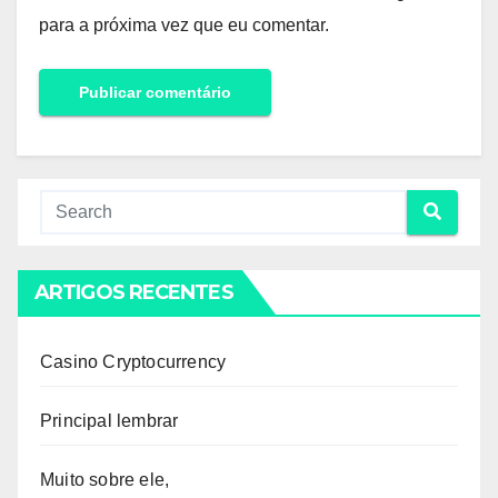
para a próxima vez que eu comentar.
ARTIGOS RECENTES
Casino Cryptocurrency
Principal lembrar
Muito sobre ele,