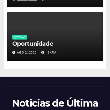
NOTICIAS
Oportunidade
AGO 2, 2026
ISKRA
Noticias de Última