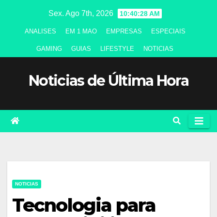
Skip
Sex. Ago 7th, 2026
10:40:28 AM
to
ANALISES
EM 1 MAO
EMPRESAS
ESPECIAIS
content
GAMING
GUIAS
LIFESTYLE
NOTICIAS
Noticias de Última Hora
NOTICIAS
Tecnologia para