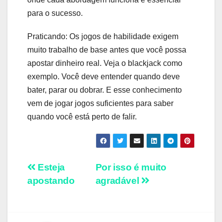
para o sucesso.
Praticando: Os jogos de habilidade exigem
muito trabalho de base antes que você possa
apostar dinheiro real. Veja o blackjack como
exemplo. Você deve entender quando deve
bater, parar ou dobrar. E esse conhecimento
vem de jogar jogos suficientes para saber
quando você está perto de falir.
Navegação
Esteja
Por isso é muito
apostando
agradável
de
artigos