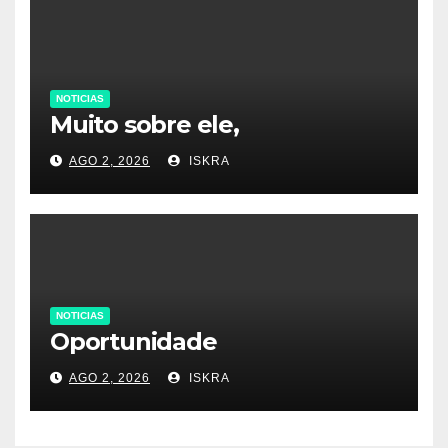
NOTICIAS
Muito sobre ele,
AGO 2, 2026
ISKRA
NOTICIAS
Oportunidade
AGO 2, 2026
ISKRA