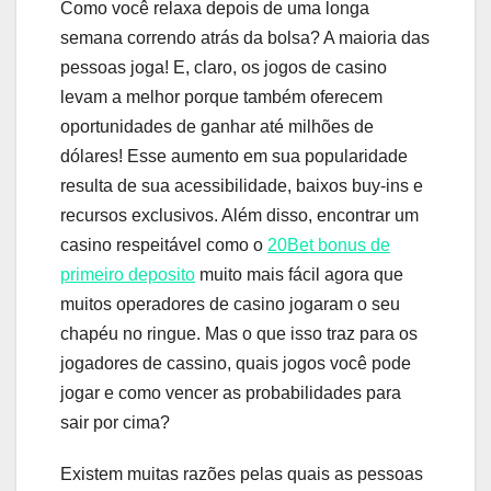
Como você relaxa depois de uma longa
semana correndo atrás da bolsa? A maioria das
pessoas joga! E, claro, os jogos de casino
levam a melhor porque também oferecem
oportunidades de ganhar até milhões de
dólares! Esse aumento em sua popularidade
resulta de sua acessibilidade, baixos buy-ins e
recursos exclusivos. Além disso, encontrar um
casino respeitável como o
20Bet bonus de
primeiro deposito
muito mais fácil agora que
muitos operadores de casino jogaram o seu
chapéu no ringue. Mas o que isso traz para os
jogadores de cassino, quais jogos você pode
jogar e como vencer as probabilidades para
sair por cima?
Existem muitas razões pelas quais as pessoas