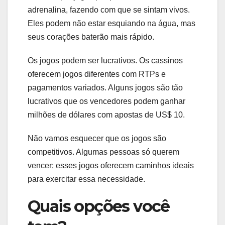
adrenalina, fazendo com que se sintam vivos.
Eles podem não estar esquiando na água, mas
seus corações baterão mais rápido.
Os jogos podem ser lucrativos. Os cassinos
oferecem jogos diferentes com RTPs e
pagamentos variados. Alguns jogos são tão
lucrativos que os vencedores podem ganhar
milhões de dólares com apostas de US$ 10.
Não vamos esquecer que os jogos são
competitivos. Algumas pessoas só querem
vencer; esses jogos oferecem caminhos ideais
para exercitar essa necessidade.
Quais opções você