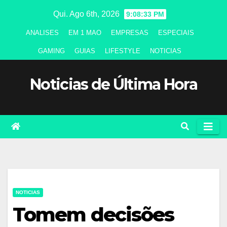
Skip
Qui. Ago 6th, 2026
9:08:34 PM
to
ANALISES
EM 1 MAO
EMPRESAS
ESPECIAIS
content
GAMING
GUIAS
LIFESTYLE
NOTICIAS
Noticias de Última Hora
NOTICIAS
Tomem decisões