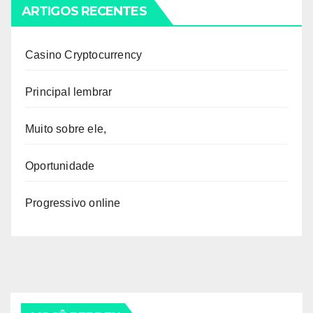
ARTIGOS RECENTES
Casino Cryptocurrency
Principal lembrar
Muito sobre ele,
Oportunidade
Progressivo online