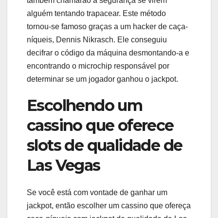
também chamarão a segurança se virem
alguém tentando trapacear. Este método
tornou-se famoso graças a um hacker de caça-
níqueis, Dennis Nikrasch. Ele conseguiu
decifrar o código da máquina desmontando-a e
encontrando o microchip responsável por
determinar se um jogador ganhou o jackpot.
Escolhendo um
cassino que oferece
slots de qualidade de
Las Vegas
Se você está com vontade de ganhar um
jackpot, então escolher um cassino que ofereça