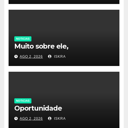
NOTICIAS
Muito sobre ele,
AGO 2, 2026
ISKRA
NOTICIAS
Oportunidade
AGO 2, 2026
ISKRA