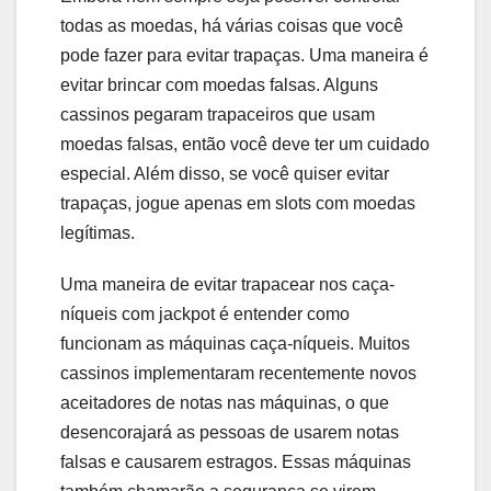
todas as moedas, há várias coisas que você
pode fazer para evitar trapaças. Uma maneira é
evitar brincar com moedas falsas. Alguns
cassinos pegaram trapaceiros que usam
moedas falsas, então você deve ter um cuidado
especial. Além disso, se você quiser evitar
trapaças, jogue apenas em slots com moedas
legítimas.
Uma maneira de evitar trapacear nos caça-
níqueis com jackpot é entender como
funcionam as máquinas caça-níqueis. Muitos
cassinos implementaram recentemente novos
aceitadores de notas nas máquinas, o que
desencorajará as pessoas de usarem notas
falsas e causarem estragos. Essas máquinas