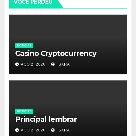
VOCÊ PERDEU
NOTICIAS
Casino Cryptocurrency
AGO 2, 2026
ISKRA
NOTICIAS
Principal lembrar
AGO 2, 2026
ISKRA