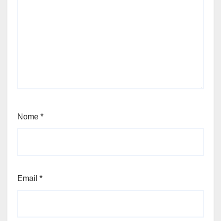
Nome
*
Email
*