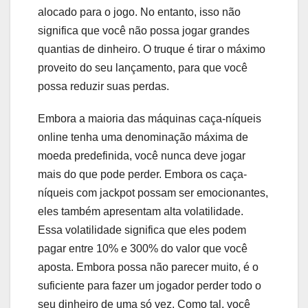
alocado para o jogo. No entanto, isso não
significa que você não possa jogar grandes
quantias de dinheiro. O truque é tirar o máximo
proveito do seu lançamento, para que você
possa reduzir suas perdas.
Embora a maioria das máquinas caça-níqueis
online tenha uma denominação máxima de
moeda predefinida, você nunca deve jogar
mais do que pode perder. Embora os caça-
níqueis com jackpot possam ser emocionantes,
eles também apresentam alta volatilidade.
Essa volatilidade significa que eles podem
pagar entre 10% e 300% do valor que você
aposta. Embora possa não parecer muito, é o
suficiente para fazer um jogador perder todo o
seu dinheiro de uma só vez. Como tal, você